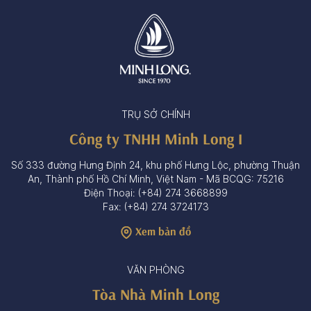
TRỤ SỞ CHÍNH
Công ty TNHH Minh Long I
Số 333 đường Hưng Định 24, khu phố Hưng Lộc, phường Thuận
An, Thành phố Hồ Chí Minh, Việt Nam - Mã BCQG: 75216
Điện Thoại: (+84) 274 3668899
Fax: (+84) 274 3724173
Xem bản đồ
VĂN PHÒNG
Tòa Nhà Minh Long