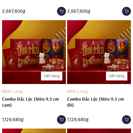
2,667,600₫
2,667,600₫
Hết hàng
Hết hàng
Minh Long
Minh Long
Combo Đắc Lộc (Mèo 9.5 cm
Combo Đắc Lộc (Mèo 9.5 cm
cam)
đỏ)
1,129,680₫
1,129,680₫