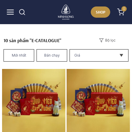
0
SHOP
10
sản phẩm "E-CATALOGUE"
Bộ lọc
Mới nhất
Bán chạy
Giá