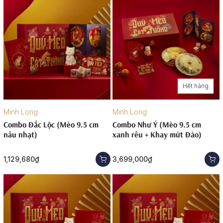
Hết hàng
Minh Long
Minh Long
Combo Đắc Lộc (Mèo 9.5 cm
Combo Như Ý (Mèo 9.5 cm
nâu nhạt)
xanh rêu + Khay mứt Đào)
1,129,680₫
3,699,000₫