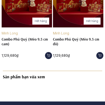
Hết hàng
Hết hàng
Minh Long
Minh Long
Combo Phú Quý (Mèo 9.5 cm
Combo Phú Quý (Mèo 9.5 cm
cam)
đỏ)
1,129,680₫
1,129,680₫
Sản phẩm bạn vừa xem