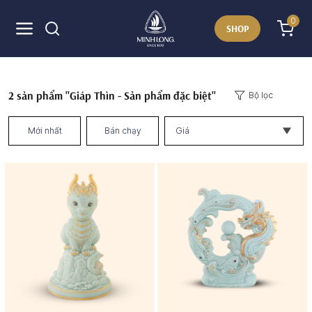
0
SHOP
2
sản phẩm "Giáp Thìn - Sản phẩm đặc biệt"
Bộ lọc
Mới nhất
Bán chạy
Giá