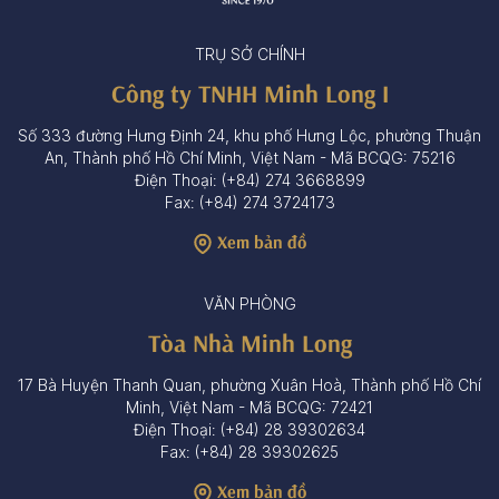
TRỤ SỞ CHÍNH
Công ty TNHH Minh Long I
Số 333 đường Hưng Định 24, khu phố Hưng Lộc, phường Thuận
An, Thành phố Hồ Chí Minh, Việt Nam - Mã BCQG: 75216
Điện Thoại: (+84) 274 3668899
Fax: (+84) 274 3724173
Xem bản đồ
VĂN PHÒNG
Tòa Nhà Minh Long
17 Bà Huyện Thanh Quan, phường Xuân Hoà, Thành phố Hồ Chí
Minh, Việt Nam - Mã BCQG: 72421
Điện Thoại: (+84) 28 39302634
Fax: (+84) 28 39302625
Xem bản đồ