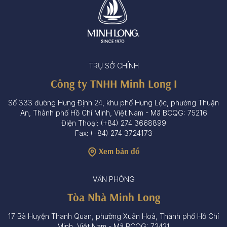
TRỤ SỞ CHÍNH
Công ty TNHH Minh Long I
Số 333 đường Hưng Định 24, khu phố Hưng Lộc, phường Thuận
An, Thành phố Hồ Chí Minh, Việt Nam - Mã BCQG: 75216
Điện Thoại: (+84) 274 3668899
Fax: (+84) 274 3724173
Xem bản đồ
VĂN PHÒNG
Tòa Nhà Minh Long
17 Bà Huyện Thanh Quan, phường Xuân Hoà, Thành phố Hồ Chí
Minh, Việt Nam - Mã BCQG: 72421