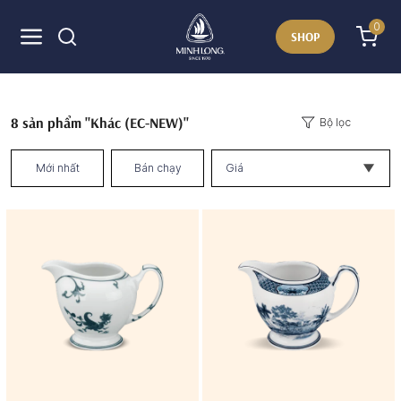
0
SHOP
8
sản phẩm "Khác (EC-NEW)"
Bộ lọc
Mới nhất
Bán chạy
Giá