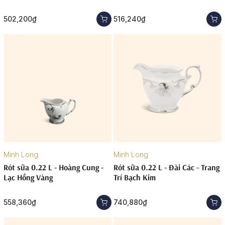
502,200₫
516,240₫
Minh Long
Minh Long
Rót sữa 0.22 L - Hoàng Cung -
Rót sữa 0.22 L - Đài Các - Trang
Lạc Hồng Vàng
Trí Bạch Kim
558,360₫
740,880₫