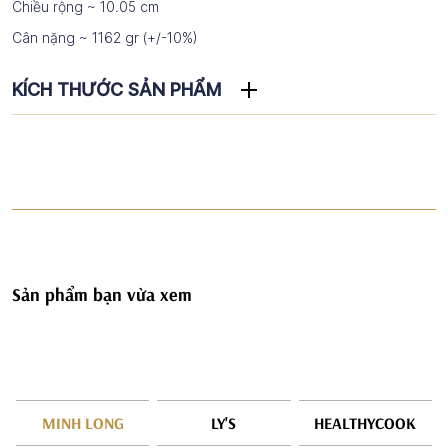
Chiều rộng ~ 10.05 cm
Cân nặng ~ 1162 gr (+/-10%)
KÍCH THƯỚC SẢN PHẨM
Sản phẩm bạn vừa xem
MINH LONG
LY'S
HEALTHYCOOK