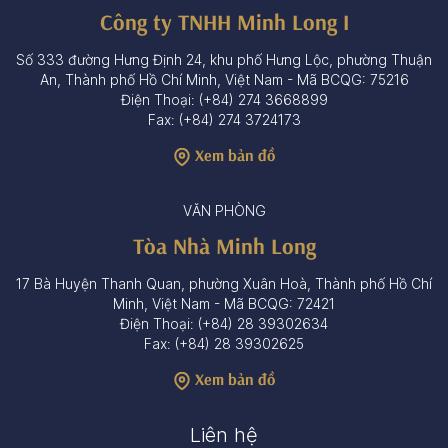
Công ty TNHH Minh Long I
Số 333 đường Hưng Định 24, khu phố Hưng Lộc, phường Thuận
An, Thành phố Hồ Chí Minh, Việt Nam - Mã BCQG: 75216
Điện Thoại: (+84) 274 3668899
Fax: (+84) 274 3724173
Xem bản đồ
VĂN PHÒNG
Tòa Nhà Minh Long
17 Bà Huyện Thanh Quan, phường Xuân Hoà, Thành phố Hồ Chí
Minh, Việt Nam - Mã BCQG: 72421
Điện Thoại: (+84) 28 39302634
Fax: (+84) 28 39302625
Xem bản đồ
Liên hệ