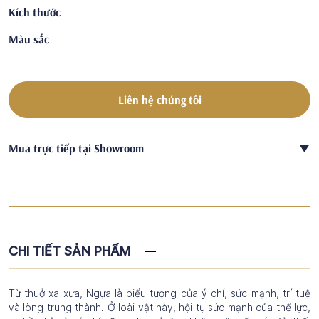
Kích thước
Màu sắc
Liên hệ chúng tôi
Mua trực tiếp tại Showroom
CHI TIẾT SẢN PHẨM
Từ thuở xa xưa, Ngựa là biểu tượng của ý chí, sức mạnh, trí tuệ
và lòng trung thành. Ở loài vật này, hội tụ sức mạnh của thể lực,