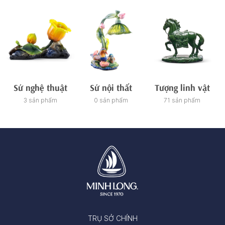
Sứ nghệ thuật
Sứ nội thất
Tượng linh vật
3 sản phẩm
0 sản phẩm
71 sản phẩm
TRỤ SỞ CHÍNH