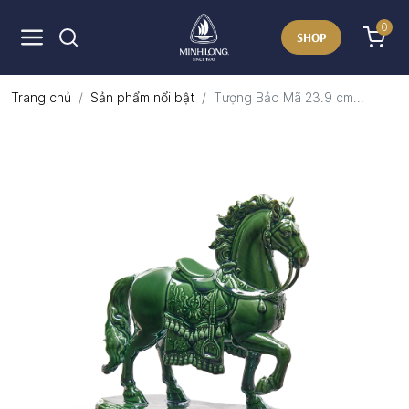
0
SHOP
Trang chủ
Sản phẩm nổi bật
Tượng Bảo Mã 23.9 cm...