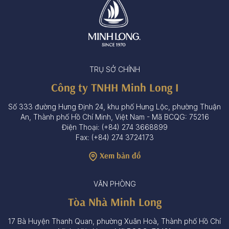
TRỤ SỞ CHÍNH
Công ty TNHH Minh Long I
Số 333 đường Hưng Định 24, khu phố Hưng Lộc, phường Thuận
An, Thành phố Hồ Chí Minh, Việt Nam - Mã BCQG: 75216
Điện Thoại: (+84) 274 3668899
Fax: (+84) 274 3724173
Xem bản đồ
VĂN PHÒNG
Tòa Nhà Minh Long
17 Bà Huyện Thanh Quan, phường Xuân Hoà, Thành phố Hồ Chí