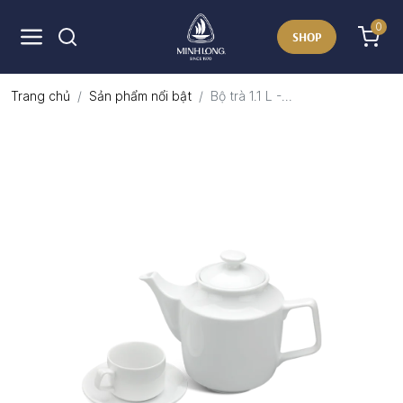
0
SHOP
Trang chủ
Sản phẩm nổi bật
Bộ trà 1.1 L -...