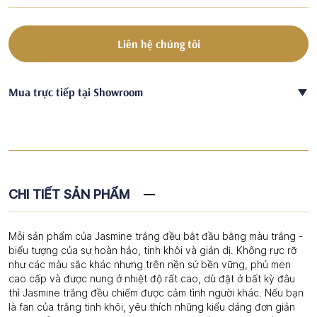
Liên hệ chúng tôi
Mua trực tiếp tại Showroom
CHI TIẾT SẢN PHẨM
Mỗi sản phẩm của Jasmine trắng đều bắt đầu bằng màu trắng -
biểu tượng của sự hoàn hảo, tinh khôi và giản dị. Không rực rỡ
như các màu sắc khác nhưng trên nền sứ bền vững, phủ men
cao cấp và được nung ở nhiệt độ rất cao, dù đặt ở bất kỳ đâu
thì Jasmine trắng đều chiếm được cảm tình người khác. Nếu bạn
là fan của trắng tinh khôi, yêu thích những kiểu dáng đơn giản