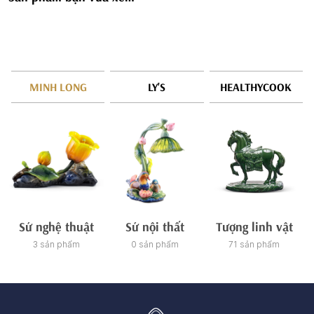
MINH LONG
LY'S
HEALTHYCOOK
Sứ nghệ thuật
Sứ nội thất
Tượng linh vật
3 sản phẩm
0 sản phẩm
71 sản phẩm