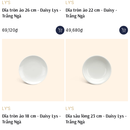
LY'S
LY'S
Dĩa tròn ảo 26 cm - Daisy Lys -
Dĩa tròn ảo 22 cm - Daisy -
Trắng Ngà
Trắng Ngà
69,120₫
49,680₫
LY'S
LY'S
Dĩa tròn ảo 18 cm - Daisy Lys -
Dĩa sâu lòng 23 cm - Daisy Lys -
Trắng Ngà
Trắng Ngà