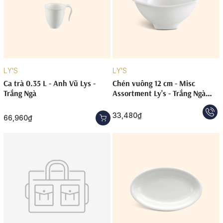
LY'S
LY'S
Ca trà 0.35 L - Anh Vũ Lys -
Chén vuông 12 cm - Misc
Trắng Ngà
Assortment Ly's - Trắng Ngà
(check)
33,480₫
66,960₫