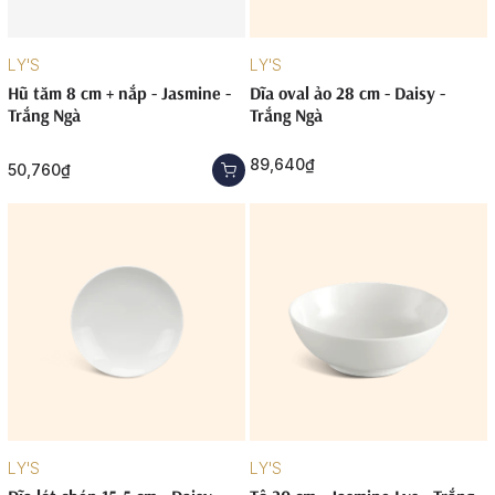
LY'S
LY'S
Hũ tăm 8 cm + nắp - Jasmine -
Dĩa oval ảo 28 cm - Daisy -
Trắng Ngà
Trắng Ngà
89,640₫
50,760₫
LY'S
LY'S