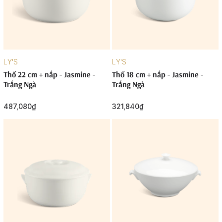
LY'S
LY'S
Thố 22 cm + nắp - Jasmine -
Thố 18 cm + nắp - Jasmine -
Trắng Ngà
Trắng Ngà
487,080₫
321,840₫