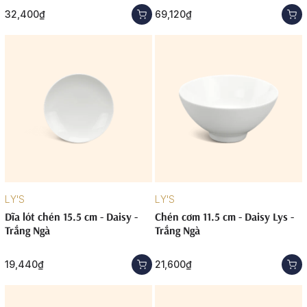
32,400₫
69,120₫
LY'S
LY'S
Dĩa lót chén 15.5 cm - Daisy -
Chén cơm 11.5 cm - Daisy Lys -
Trắng Ngà
Trắng Ngà
19,440₫
21,600₫