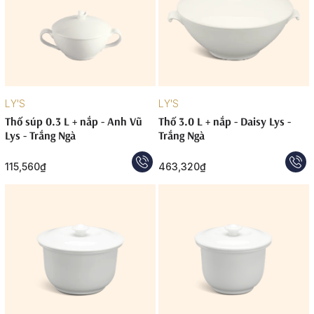
LY'S
LY'S
Thố súp 0.3 L + nắp - Anh Vũ
Thố 3.0 L + nắp - Daisy Lys -
Lys - Trắng Ngà
Trắng Ngà
115,560₫
463,320₫