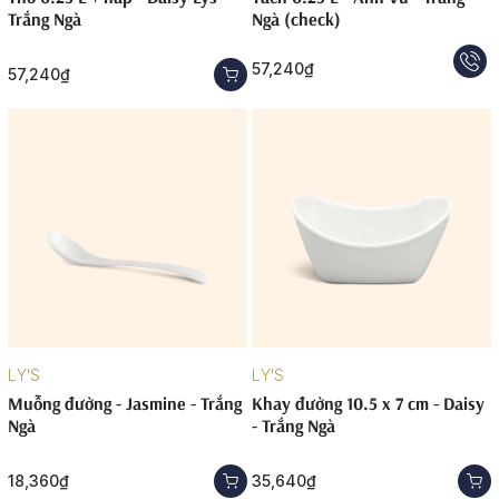
Trắng Ngà
Ngà (check)
57,240₫
57,240₫
LY'S
LY'S
Muỗng đường - Jasmine - Trắng
Khay đường 10.5 x 7 cm - Daisy
Ngà
- Trắng Ngà
18,360₫
35,640₫