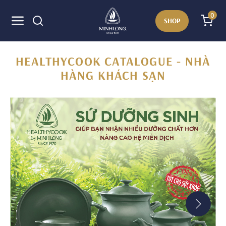
0
SHOP
HEALTHYCOOK CATALOGUE - NHÀ
HÀNG KHÁCH SẠN