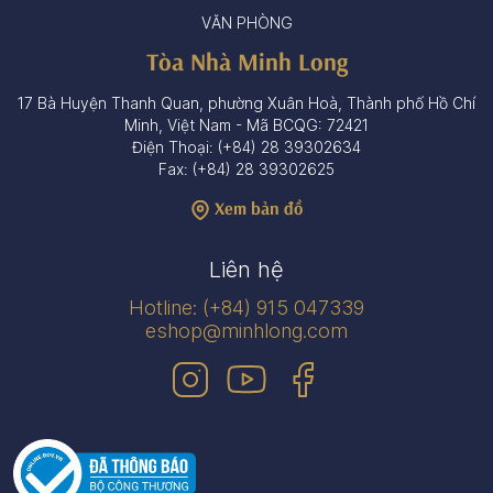
VĂN PHÒNG
Tòa Nhà Minh Long
17 Bà Huyện Thanh Quan, phường Xuân Hoà, Thành phố Hồ Chí
Minh, Việt Nam - Mã BCQG: 72421
Điện Thoại: (+84) 28 39302634
Fax: (+84) 28 39302625
Xem bản đồ
Liên hệ
Hotline: (+84) 915 047339
eshop@minhlong.com