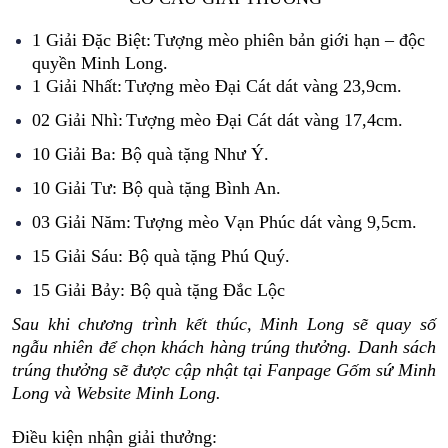
1 Giải Đặc Biệt:
Tượng mèo phiên bản giới hạn – độc
quyền Minh Long.
1 Giải Nhất:
Tượng mèo Đại Cát dát vàng 23,9
cm.
02 Giải Nhì:
Tượng mèo Đại Cát dát vàng 17,4cm.
10 Giải Ba:
Bộ quà tặng Như Ý.
10 Giải Tư:
Bộ quà tặng Bình An.
03
Giải Năm:
Tượng mèo Vạn Phúc dát vàng 9,5cm.
15 Giải Sáu:
Bộ quà tặng Phú Quý.
15 Giải Bảy:
Bộ quà tặng Đắc Lộc
Sau khi chương trình kết thúc, Minh Long sẽ quay số
ngẫu nhiên để chọn khách hàng trúng thưởng. Danh sách
trúng thưởng sẽ được cập nhật tại Fanpage Gốm sứ Minh
Long và Website Minh Long.
Điều kiện nhận giải thưởng: