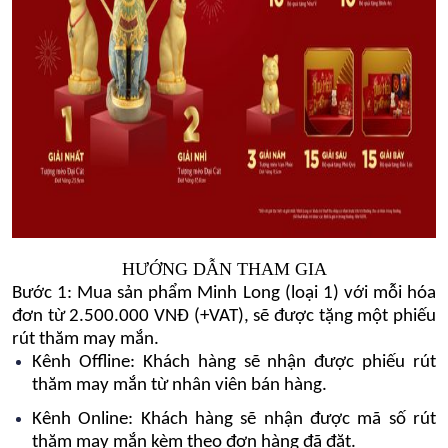
HƯỚNG DẪN THAM GIA
Bước 1:
Mua sản phẩm Minh Long (loại 1) với mỗi hóa
đơn từ 2.500.000 VNĐ
(+VAT)
, sẽ được tặng một phiếu
rút thăm may mắn.
Kênh Offline: Khách hàng sẽ nhận được phiếu rút
thăm may mắn từ nhân viên bán hàng.
Kênh Online: Khách hàng sẽ nhận được mã số rút
thăm may mắn kèm theo đơn hàng đã đặt.