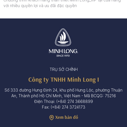
với nhiều quyền lợi và ưu đãi đặc quyền
TRỤ SỞ CHÍNH
Công ty TNHH Minh Long I
Số 333 đường Hưng Định 24, khu phố Hưng Lộc, phường Thuận
An, Thành phố Hồ Chí Minh, Việt Nam - Mã BCQG: 75216
Điện Thoại: (+84) 274 3668899
Fax: (+84) 274 3724173
Xem bản đồ