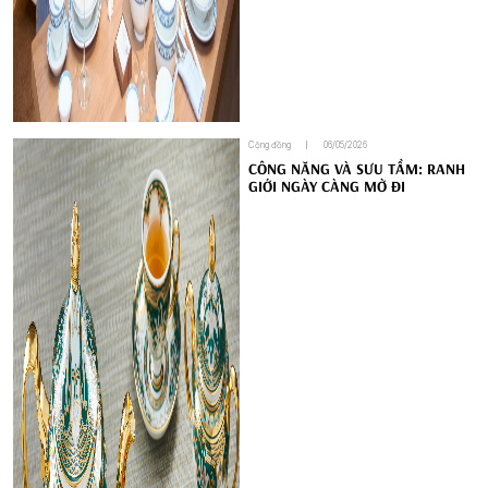
Cộng đồng
06/05/2026
CÔNG NĂNG VÀ SƯU TẦM: RANH
GIỚI NGÀY CÀNG MỜ ĐI