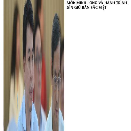
MỚI: MINH LONG VÀ HÀNH TRÌNH
GÌN GIỮ BẢN SẮC VIỆT