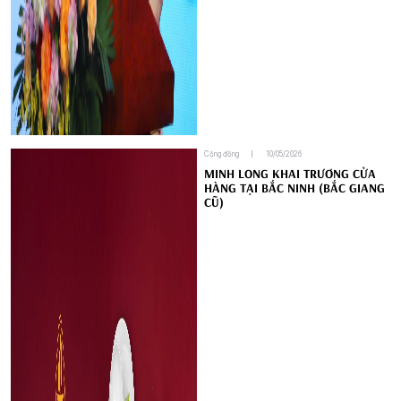
Cộng đồng
10/05/2026
MINH LONG KHAI TRƯƠNG CỬA
HÀNG TẠI BẮC NINH (BẮC GIANG
CŨ)