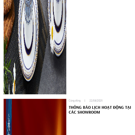
Cộng đồng
22/04/2026
THÔNG BÁO LỊCH HOẠT ĐỘNG TẠI
CÁC SHOWROOM