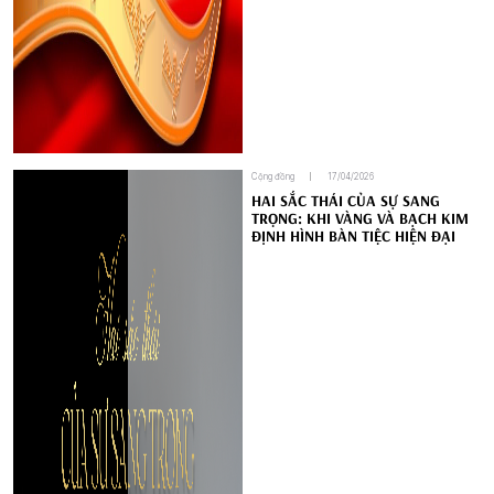
Cộng đồng
17/04/2026
HAI SẮC THÁI CỦA SỰ SANG
TRỌNG: KHI VÀNG VÀ BẠCH KIM
ĐỊNH HÌNH BÀN TIỆC HIỆN ĐẠI