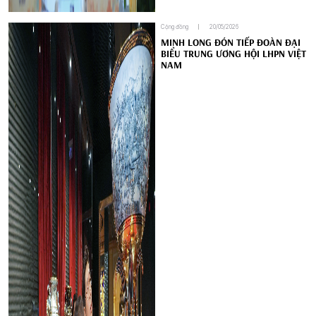
Cộng đồng
20/05/2026
MINH LONG ĐÓN TIẾP ĐOÀN ĐẠI
BIỂU TRUNG ƯƠNG HỘI LHPN VIỆT
NAM