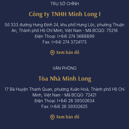
TRỤ SỞ CHÍNH
Công ty TNHH Minh Long I
Số 333 đường Hưng Định 24, khu phố Hưng Lộc, phường Thuận
An, Thành phố Hồ Chí Minh, Việt Nam - Mã BCQG: 75216
Điện Thoại: (+84) 274 3668899
Fax: (+84) 274 3724173
Xem bản đồ
VĂN PHÒNG
Tòa Nhà Minh Long
17 Bà Huyện Thanh Quan, phường Xuân Hoà, Thành phố Hồ Chí
Minh, Việt Nam - Mã BCQG: 72421
Điện Thoại: (+84) 28 39302634
Fax: (+84) 28 39302625
Xem bản đồ