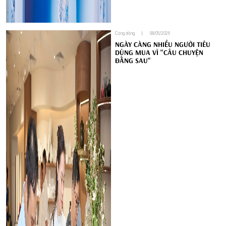
Cộng đồng
08/05/2026
NGÀY CÀNG NHIỀU NGƯỜI TIÊU
DÙNG MUA VÌ "CÂU CHUYỆN
ĐẰNG SAU"