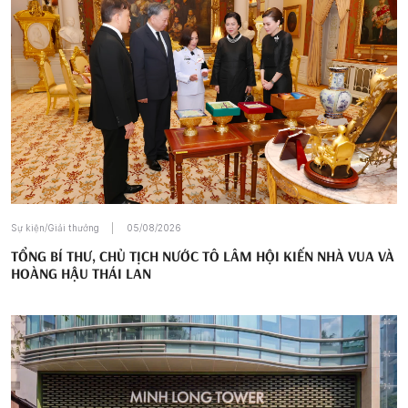
Sự kiện/Giải thưởng
05/08/2026
TỔNG BÍ THƯ, CHỦ TỊCH NƯỚC TÔ LÂM HỘI KIẾN NHÀ VUA VÀ
HOÀNG HẬU THÁI LAN