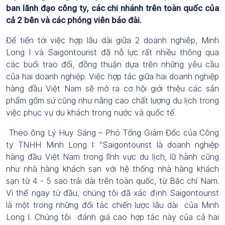
ban lãnh đạo công ty, các chi nhánh trên toàn quốc của
cả 2 bên và các phóng viên báo đài.
Để tiến tới việc hợp lâu dài giữa 2 doanh nghiêp, Minh
Long I và Saigontourist đã nỗ lực rất nhiều thông qua
các buổi trao đổi, đồng thuận dựa trên những yêu cầu
của hai doanh nghiệp. Việc hợp tác giữa hai doanh nghiệp
hàng đầu Việt Nam sẽ mở ra cơ hội giới thiệu các sản
phẩm gốm sứ cũng như nâng cao chất lượng du lịch trong
việc phục vụ du khách trong nước và quốc tế.
Theo ông Lý Huy Sáng – Phó Tổng Giám Đốc của Công
ty TNHH Minh Long I: “Saigontourist là doanh nghiệp
hàng đầu Việt Nam trong lĩnh vực du lịch, lữ hành cũng
như nhà hàng khách sạn với hệ thống nhà hàng khách
sạn từ 4 - 5 sao trải dài trên toàn quốc, từ Bắc chí Nam.
Vì thế ngay từ đầu, chúng tôi đã xác định Saigontourist
là một trong những đối tác chiến lược lâu dài của Minh
Long I. Chúng tôi đánh giá cao hợp tác này của cả hai