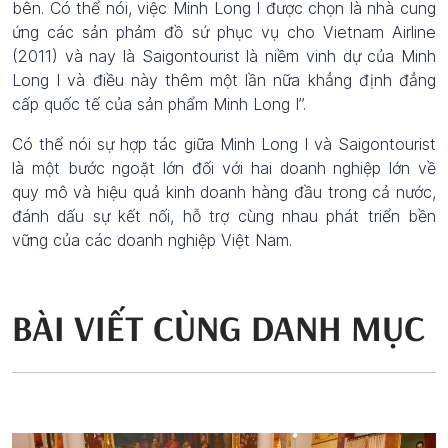
bên. Có thể nói, việc Minh Long I được chọn là nhà cung
ứng các sản phảm đồ sứ phục vụ cho Vietnam Airline
(2011) và nay là Saigontourist là niềm vinh dự của Minh
Long I và điều này thêm một lần nữa khẳng định đẳng
cấp quốc tế của sản phẩm Minh Long I”.
Có thể nói sự hợp tác giữa Minh Long I và Saigontourist
là một bước ngoặt lớn đối với hai doanh nghiệp lớn về
quy mô và hiệu quả kinh doanh hàng đầu trong cả nước,
đánh dấu sự kết nối, hỗ trợ cùng nhau phát triển bền
vững của các doanh nghiệp Việt Nam.
BÀI VIẾT CÙNG DANH MỤC