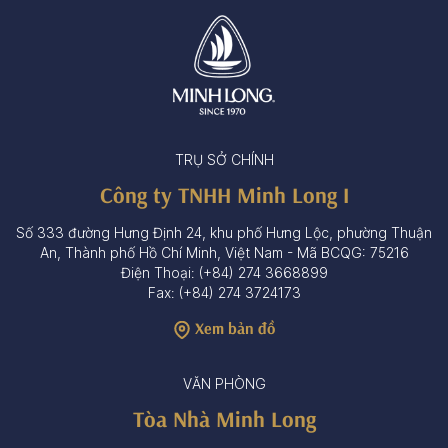
TRỤ SỞ CHÍNH
Công ty TNHH Minh Long I
Số 333 đường Hưng Định 24, khu phố Hưng Lộc, phường Thuận
An, Thành phố Hồ Chí Minh, Việt Nam - Mã BCQG: 75216
Điện Thoại: (+84) 274 3668899
Fax: (+84) 274 3724173
Xem bản đồ
VĂN PHÒNG
Tòa Nhà Minh Long