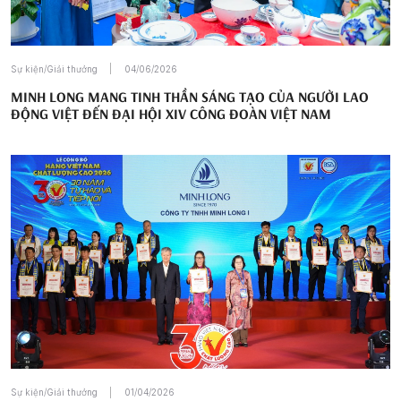
Sự kiện/Giải thưởng
04/06/2026
MINH LONG MANG TINH THẦN SÁNG TẠO CỦA NGƯỜI LAO
ĐỘNG VIỆT ĐẾN ĐẠI HỘI XIV CÔNG ĐOÀN VIỆT NAM
Sự kiện/Giải thưởng
01/04/2026