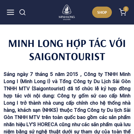
0
SHOP
MINH LONG HỢP TÁC VỚI
SAIGONTOURIST
Sáng ngày 7 tháng 5 năm 2015 , Công ty TNHH Minh
Long I (Minh Long I) và Tổng Công ty Du Lịch Sài Gòn
TNHH MTV (Saigontourist) đã tổ chức lễ ký hợp đồng
hợp tác với nội dung: Công ty gốm sứ cao cấp Minh
Long I trở thành nhà cung cấp chính cho hệ thống nhà
hàng, khách sạn (NHKS) thuộc Tổng Công ty Du lịch Sài
Gòn TNHH MTV trên toàn quốc bao gồm các sản phẩm
nhãn hiệu LY’S HORECA cũng như các sản phẩm quà lưu
niệm bằng sứ nghệ thuật dưới sự tham dự của toàn thể