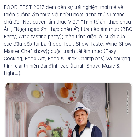
FOOD FEST 2017 đem đến sự trải nghiệm mới mẻ về
thiên đường ẩm thực với nhiều hoạt động thú vị mang
chủ đề “Nét duyên ẩm thực Việt”, “Tinh tế ẩm thực châu
Âu”, “Ngọt ngào ẩm thực châu Á”; bữa tiệc ẩm thực (BBQ
Party, Wine tasting party); màn trình diễn lôi cuốn của
các đầu bếp tài ba (Food Tour, Show Taste, Wine Show,
Master Chef show); cuộc tranh tài ẩm thực (Easy
Cooking, Food Art, Food & Drink Champions) và chương
trình giải trí hiện đại đỉnh cao (Ionah Show, Music &
Light…).