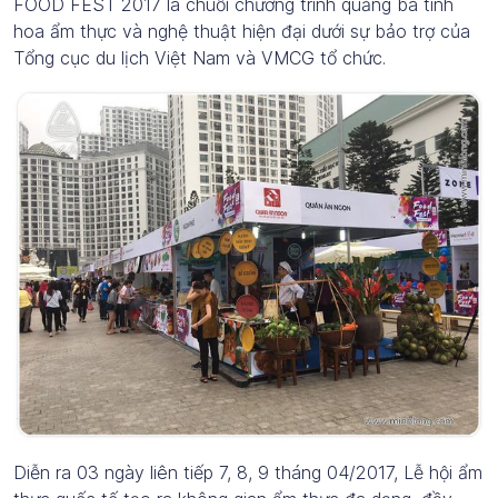
FOOD FEST 2017 là chuỗi chương trình quảng bá tinh
hoa ẩm thực và nghệ thuật hiện đại dưới sự bảo trợ của
Tổng cục du lịch Việt Nam và VMCG tổ chức.
Diễn ra 03 ngày liên tiếp 7, 8, 9 tháng 04/2017, Lễ hội ẩm