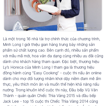
Là một trong 16 nhà tài trợ chính thức của chương trình,
Minh Long I giới thiệu gian hàng trưng bày những sản
phẩm sứ chất lượng cao. Bên cạnh đó, nhiều sản phẩm
với mẫu mã mới, hoa văn đa dạng cùng nhiều ưu đãi cũng
dành cho khách hàng tham quan. Đặc biệt, thương hiệu
Ly’s Horeca của Minh Long I tham gia là thương hiệu
đồng hành cùng “Easy Cooking” - cuộc thi nấu ăn online
dành cho mọi đối tượng nhằm khơi dậy niềm đam mê ẩm
thực, yêu thích món ăn và muốn thể hiện khả năng nấu
nướng. Trong khuôn khổ cuộc thi này, Đầu bếp Vũ Văn
Thành - quán quân Chiếc Thìa Vàng 2015 và đầu bếp
Jack Lee - top 15 cuộc thi Chiếc Thìa Vàng 2014 cũng