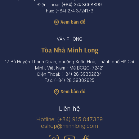
Điện Thoại: (+84) 274 3668899
Fax: (+84) 274 3724173
Xem bản đồ
VĂN PHÒNG
Tòa Nhà Minh Long
17 Bà Huyện Thanh Quan, phường Xuân Hoà, Thành phố Hồ Chí
Minh, Việt Nam - Mã BCQG: 72421
Điện Thoại: (+84) 28 39302634
Fax: (+84) 28 39302625
Xem bản đồ
Liên hệ
Hotline: (+84) 915 047339
eshop@minhlong.com