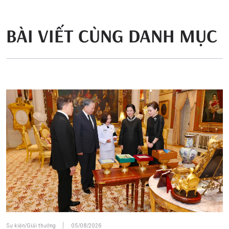
BÀI VIẾT CÙNG DANH MỤC
Sự kiện/Giải thưởng
05/08/2026