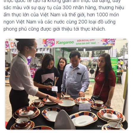
thực quốc tế tạo ra không gian ẩm thực đa dạng, đầy
sắc màu với sự quy tụ của 300 nhãn hàng, thương hiệu
ẩm thực lớn của Việt Nam và thế giới, hơn 1.000 món
ngon Việt Nam và các nước cùng 200 loại đồ uống
phong phú cũng được giới thiệu tới thực khách.