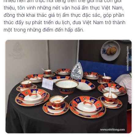
nhiều nền ẩm thực nổi tiếng trên thế giới mà còn giới
thiệu, tôn vinh những nét văn hoá ẩm thực Việt Nam,
đồng thời khai thác giá trị ẩm thực đặc sắc, góp phần
thúc đẩy sự phát triển du lịch, đưa Việt Nam trở thành
một trong những điểm đến hấp dẫn.