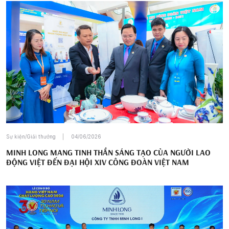
Sự kiện/Giải thưởng
04/06/2026
MINH LONG MANG TINH THẦN SÁNG TẠO CỦA NGƯỜI LAO
ĐỘNG VIỆT ĐẾN ĐẠI HỘI XIV CÔNG ĐOÀN VIỆT NAM