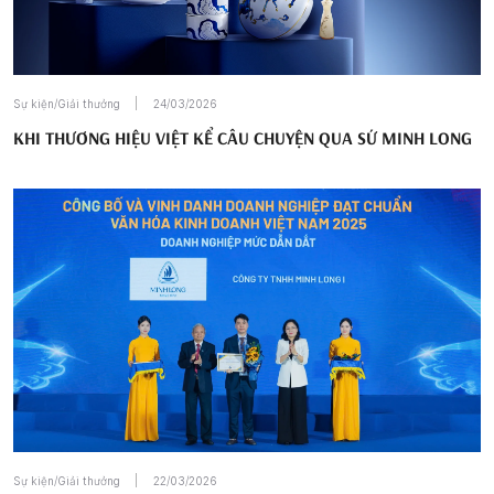
Sự kiện/Giải thưởng
24/03/2026
KHI THƯƠNG HIỆU VIỆT KỂ CÂU CHUYỆN QUA SỨ MINH LONG
Sự kiện/Giải thưởng
22/03/2026