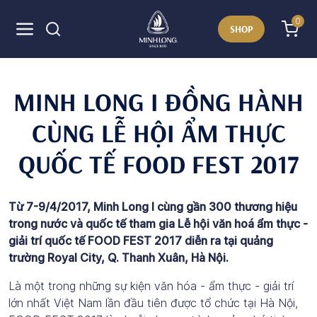
0
SHOP
MINH LONG I ĐỒNG HÀNH
CÙNG LỄ HỘI ẨM THỰC
QUỐC TẾ FOOD FEST 2017
Từ 7-9/4/2017, Minh Long I cùng gần 300 thương hiệu
trong nước và quốc tế tham gia Lễ hội văn hoá ẩm thực -
giải trí quốc tế FOOD FEST 2017 diễn ra tại quảng
trường Royal City, Q. Thanh Xuân, Hà Nội.
Là một trong những sự kiện văn hóa - ẩm thực - giải trí
lớn nhất Việt Nam lần đầu tiên được tổ chức tại Hà Nội,