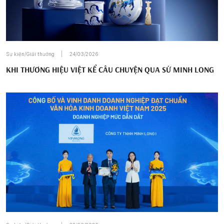
Sự kiện/Giải thưởng
24/03/2026
KHI THƯƠNG HIỆU VIỆT KỂ CÂU CHUYỆN QUA SỨ MINH LONG