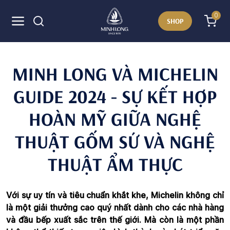
0
SHOP
MINH LONG VÀ MICHELIN
GUIDE 2024 - SỰ KẾT HỢP
HOÀN MỸ GIỮA NGHỆ
THUẬT GỐM SỨ VÀ NGHỆ
THUẬT ẨM THỰC
Với sự uy tín và tiêu chuẩn khắt khe, Michelin không chỉ
là một giải thưởng cao quý nhất dành cho các nhà hàng
và đầu bếp xuất sắc trên thế giới. Mà còn là một phần