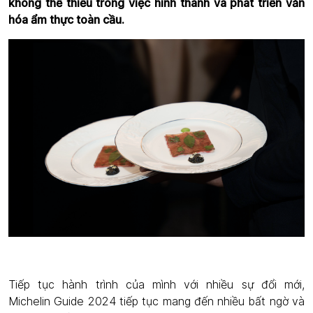
không thể thiếu trong việc hình thành và phát triển văn
hóa ẩm thực toàn cầu.
Tiếp tục hành trình của mình với nhiều sự đổi mới,
Michelin Guide 2024 tiếp tục mang đến nhiều bất ngờ và