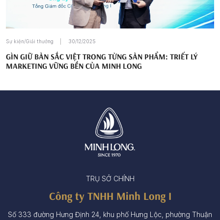
Sự kiện/Giải thưởng
30/12/2025
GÌN GIỮ BẢN SẮC VIỆT TRONG TỪNG SẢN PHẨM: TRIẾT LÝ
MARKETING VỮNG BỀN CỦA MINH LONG
TRỤ SỞ CHÍNH
Công ty TNHH Minh Long I
Số 333 đường Hưng Định 24, khu phố Hưng Lộc, phường Thuận