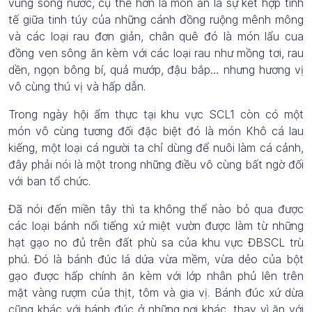
vùng sông nước, cụ thể hơn là món ăn là sự kết hợp tinh
tế giữa tinh túy của những cánh đồng ruộng mênh mông
và các loại rau đơn giản, chân quê đó là món lẩu cua
đồng ven sông ăn kèm với các loại rau như mồng tơi, rau
dền, ngọn bông bí, quả mướp, đậu bắp… nhưng hương vị
vô cùng thú vị và hấp dẫn.
Trong ngày hội ẩm thực tại khu vực SCL1 còn có một
món vô cùng tương đối đặc biệt đó là món Khô cá lau
kiếng, một loại cá người ta chỉ dùng để nuôi làm cá cảnh,
đây phải nói là một trong những điều vô cùng bất ngờ đối
với ban tổ chức.
Đã nói đến miền tây thì ta không thể nào bỏ qua được
các loại bánh nổi tiếng xứ miệt vườn được làm từ những
hạt gạo no đủ trên đất phù sa của khu vực ĐBSCL trù
phú. Đó là bánh đúc lá dứa vừa mềm, vừa dẻo của bột
gạo được hấp chính ăn kèm với lớp nhân phủ lên trên
mặt vàng rượm của thịt, tôm và gia vị. Bánh đúc xứ dừa
cũng khác với bánh đúc ở những nơi khác, thay vì ăn với