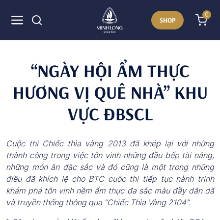
0
SHOP
“NGÀY HỘI ẨM THỰC
HƯƠNG VỊ QUÊ NHÀ” KHU
VỰC ĐBSCL
Cuộc thi Chiếc thìa vàng 2013 đã khép lại với những
thành công trong việc tôn vinh những đầu bếp tài năng,
những món ăn đặc sắc và đó cũng là một trong những
điều đã khích lệ cho BTC cuộc thi tiếp tục hành trình
khám phá tôn vinh nềm ẩm thực đa sắc màu đầy dân dã
và truyền thống thông qua “Chiếc Thìa Vàng 2104”.