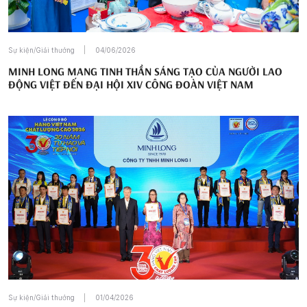
Sự kiện/Giải thưởng
04/06/2026
MINH LONG MANG TINH THẦN SÁNG TẠO CỦA NGƯỜI LAO
ĐỘNG VIỆT ĐẾN ĐẠI HỘI XIV CÔNG ĐOÀN VIỆT NAM
Sự kiện/Giải thưởng
01/04/2026