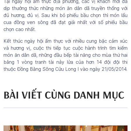
Tại ngày hội ẩm thực địa phương, các vị khách mời đã
dịp thưởng thức những món ăn dân dã truyền thống với
đủ hương, đủ vị. Sau khi bỏ phiếu bầu chọn thì món lẩu
cua đồng ven sông đã đạt giải nhất với số phiếu bầu
chọn cao nhất.
Kết thúc ngày hội ẩm thực với nhiều cung bậc cảm xúc
và hương vị, cuộc thi tiếp tục cuộc hành trình tìm kiếm
món ăn dân dã, những đầu bếp tài năng cho mùa thứ hai
bằng 1 vòng tranh tài nảy lửa của hơn 14 đội đội thi
thuộc Đồng Bằng Sông Cửu Long I vào ngày 21/05/2014.
BÀI VIẾT CÙNG DANH MỤC