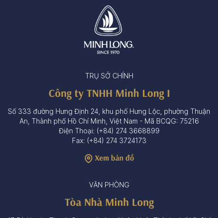
TRỤ SỞ CHÍNH
Công ty TNHH Minh Long I
Số 333 đường Hưng Định 24, khu phố Hưng Lộc, phường Thuận
An, Thành phố Hồ Chí Minh, Việt Nam - Mã BCQG: 75216
Điện Thoại: (+84) 274 3668899
Fax: (+84) 274 3724173
Xem bản đồ
VĂN PHÒNG
Tòa Nhà Minh Long