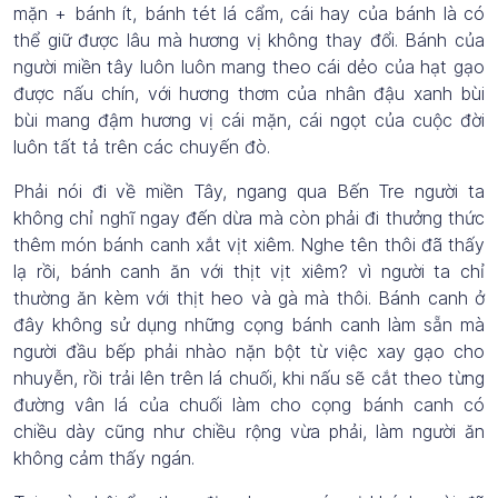
mặn + bánh ít, bánh tét lá cẩm, cái hay của bánh là có
thể giữ được lâu mà hương vị không thay đổi. Bánh của
người miền tây luôn luôn mang theo cái dẻo của hạt gạo
được nấu chín, với hương thơm của nhân đậu xanh bùi
bùi mang đậm hương vị cái mặn, cái ngọt của cuộc đời
luôn tất tả trên các chuyến đò.
Phải nói đi về miền Tây, ngang qua Bến Tre người ta
không chỉ nghĩ ngay đến dừa mà còn phải đi thưởng thức
thêm món bánh canh xắt vịt xiêm. Nghe tên thôi đã thấy
lạ rồi, bánh canh ăn với thịt vịt xiêm? vì người ta chỉ
thường ăn kèm với thịt heo và gà mà thôi. Bánh canh ở
đây không sử dụng những cọng bánh canh làm sẵn mà
người đầu bếp phải nhào nặn bột từ việc xay gạo cho
nhuyễn, rồi trải lên trên lá chuối, khi nấu sẽ cắt theo từng
đường vân lá của chuối làm cho cọng bánh canh có
chiều dày cũng như chiều rộng vừa phải, làm người ăn
không cảm thấy ngán.