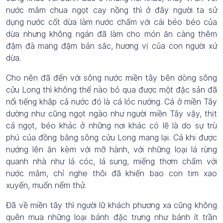
nước mắm chua ngọt cay nồng thì ở đây người ta sử
dụng nước cốt dừa làm nước chấm với cái béo béo của
dừa nhưng không ngán đã làm cho món ăn càng thêm
đậm đà mang đậm bản sắc, hương vị của con người xứ
dừa.
Cho nên đã đến với sông nước miền tây bên dòng sông
cửu Long thì không thể nào bỏ qua được một đặc sản đã
nổi tiếng khắp cả nước đó là cá lóc nướng. Cá ở miền Tây
dường như cũng ngọt ngào như người miền Tây vậy, thịt
cá ngọt, béo khác ở những nơi khác có lẽ là do sự trù
phú của đồng bằng sông cửu Long mang lại. Cá khi được
nướng lên ăn kèm với mỡ hành, với những loại lá rừng
quanh nhà như lá cóc, lá sung, miếng thơm chấm với
nước mắm, chỉ nghe thôi đã khiến bao con tim xao
xuyến, muốn nếm thử.
Đã về miền tây thì người lữ khách phương xa cũng không
quên mua những loại bánh đặc trưng như bánh ít trần