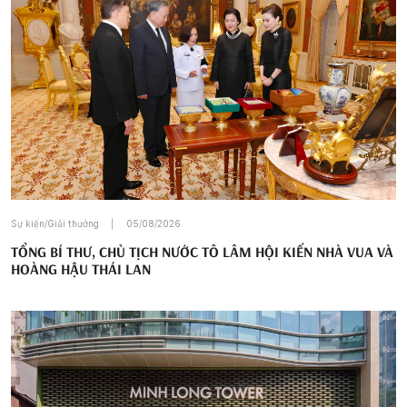
Sự kiện/Giải thưởng
05/08/2026
TỔNG BÍ THƯ, CHỦ TỊCH NƯỚC TÔ LÂM HỘI KIẾN NHÀ VUA VÀ
HOÀNG HẬU THÁI LAN