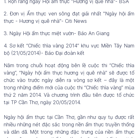
1. Rộn ràng ngày Hội ẩm thực "Hương vị quê nhà"- BSA
2. Đơn vị Ẩm thực ven sông đạt giải nhất "Ngày hội ẩm
thực - Hương vị quê nhà"- Citi News
3. Ngày Hội ẩm thực miệt vườn- Báo An Giang
4. Sơ kết “Chiếc thìa vàng 2014” khu vực Miền Tây Nam
bộ (21/05/2014)- Báo Đại đoàn kết
Nằm trong chuỗi hoạt động bên lề cuộc thi “Chiếc thìa
vàng”, “Ngày hội ẩm thực hương vị quê nhà” sẽ được tổ
chức vào trước ngày diễn ra vòng sơ kết – đây là một
trong những điểm mới của cuộc thi “Chiếc thìa vàng” mùa
thứ 2 năm 2014. Và chương trình đầu tiên được tổ chức
tại TP Cần Thơ, ngày 20/05/2014.
Ngày hội ẩm thực tại Cần Thơ, gần như quy tụ được rất
nhiều những nét đặc sắc trong nền ẩm thực truyền thống
và dân dã. Một trong những đặc trưng của nền ẩm thực