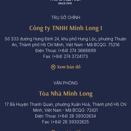
TRỤ SỞ CHÍNH
Công ty TNHH Minh Long I
Số 333 đường Hưng Định 24, khu phố Hưng Lộc, phường Thuận
An, Thành phố Hồ Chí Minh, Việt Nam - Mã BCQG: 75216
Điện Thoại: (+84) 274 3668899
Fax: (+84) 274 3724173
Xem bản đồ
VĂN PHÒNG
Tòa Nhà Minh Long
17 Bà Huyện Thanh Quan, phường Xuân Hoà, Thành phố Hồ Chí
Minh, Việt Nam - Mã BCQG: 72421
Điện Thoại: (+84) 28 39302634
Fax: (+84) 28 39302625