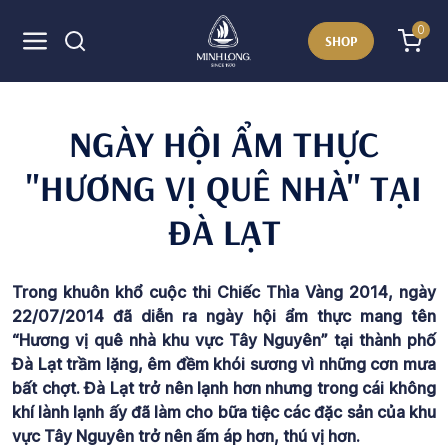
0
SHOP
NGÀY HỘI ẨM THỰC
"HƯƠNG VỊ QUÊ NHÀ" TẠI
ĐÀ LẠT
Trong khuôn khổ cuộc thi Chiếc Thìa Vàng 2014, ngày
22/07/2014 đã diễn ra ngày hội ẩm thực mang tên
“Hương vị quê nhà khu vực Tây Nguyên” tại thành phố
Đà Lạt trầm lặng, êm đềm khói sương vì những cơn mưa
bất chợt. Đà Lạt trở nên lạnh hơn nhưng trong cái không
khí lành lạnh ấy đã làm cho bữa tiệc các đặc sản của khu
vực Tây Nguyên trở nên ấm áp hơn, thú vị hơn.