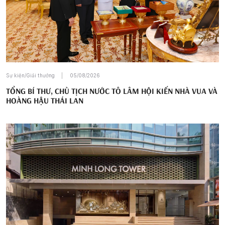
Sự kiện/Giải thưởng
05/08/2026
TỔNG BÍ THƯ, CHỦ TỊCH NƯỚC TÔ LÂM HỘI KIẾN NHÀ VUA VÀ
HOÀNG HẬU THÁI LAN