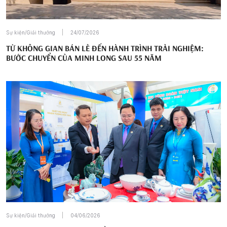
Sự kiện/Giải thưởng
24/07/2026
TỪ KHÔNG GIAN BÁN LẺ ĐẾN HÀNH TRÌNH TRẢI NGHIỆM:
BƯỚC CHUYỂN CỦA MINH LONG SAU 55 NĂM
Sự kiện/Giải thưởng
04/06/2026