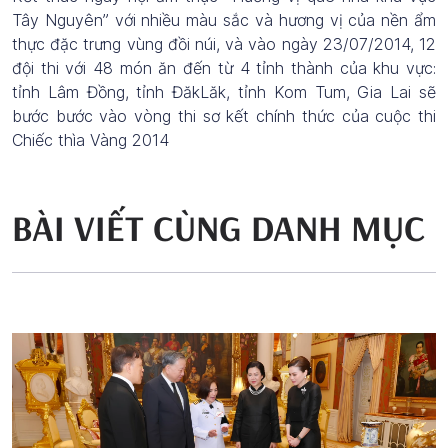
Tây Nguyên” với nhiều màu sắc và hương vị của nền ẩm
thực đặc trưng vùng đồi núi, và vào ngày 23/07/2014, 12
đội thi với 48 món ăn đến từ 4 tỉnh thành của khu vực:
tỉnh Lâm Đồng, tỉnh ĐăkLăk, tỉnh Kom Tum, Gia Lai sẽ
bước bước vào vòng thi sơ kết chính thức của cuộc thi
Chiếc thìa Vàng 2014
BÀI VIẾT CÙNG DANH MỤC