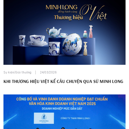
Sự kiện/Giải thưởng
24/03/2026
KHI THƯƠNG HIỆU VIỆT KỂ CÂU CHUYỆN QUA SỨ MINH LONG