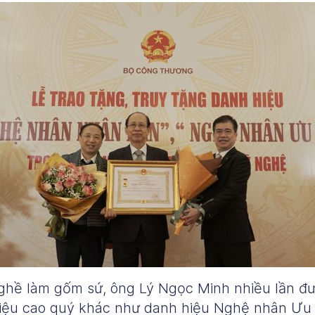
ghề làm gốm sứ, ông Lý Ngọc Minh nhiều lần đ
iệu cao quý khác như danh hiệu Nghệ nhân Ưu