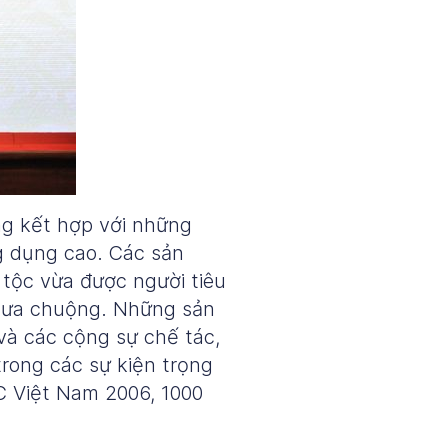
ng kết hợp với những
g dụng cao. Các sản
tộc vừa được người tiêu
i ưa chuộng. Những sản
và các cộng sự chế tác,
rong các sự kiện trọng
C Việt Nam 2006, 1000