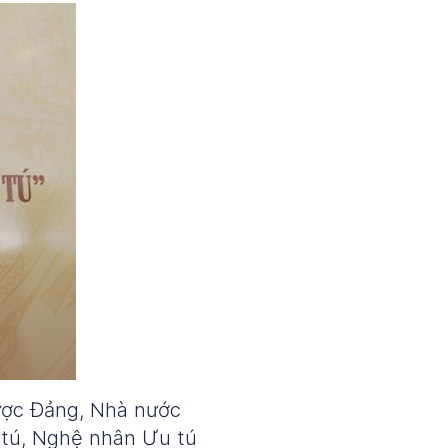
ược Đảng, Nhà nước
 tú, Nghệ nhân Ưu tú