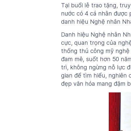
Tại buổi lễ trao tặng, t
nước có 4 cá nhân được 
danh hiệu Nghệ nhân Nhâ
Danh hiệu Nghệ nhân Nhâ
cực, quan trọng của nghệ
thống thủ công mỹ nghệ n
đam mê, suốt hơn 50 năm,
trì, không ngừng nỗ lực 
gian để tìm hiểu, nghiên
đẹp văn hóa mang đậm bả