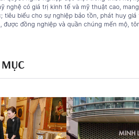
 nghệ có giá trị kinh tế và mỹ thuật cao, man
; tiêu biểu cho sự nghiệp bảo tồn, phát huy giá
, được đồng nghiệp và quần chúng mến mộ, tôn
H MỤC