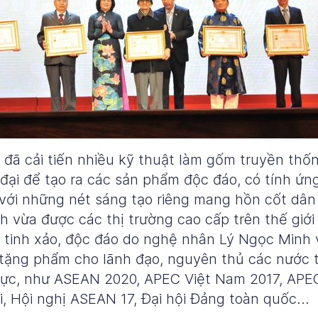
đã cải tiến nhiều kỹ thuật làm gốm truyền thố
đại để tạo ra các sản phẩm độc đáo, có tính ứn
ới những nét sáng tạo riêng mang hồn cốt dân 
h vừa được các thị trường cao cấp trên thế giớ
 tinh xảo, độc đáo do nghệ nhân Lý Ngọc Minh 
tặng phẩm cho lãnh đạo, nguyên thủ các nước t
 vực, như ASEAN 2020, APEC Việt Nam 2017, APE
, Hội nghị ASEAN 17, Đại hội Đảng toàn quốc…