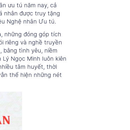
ân ưu tú năm nay, cả
á nhân được truy tặng
ệu Nghệ nhân Ưu tú.
, những đóng góp tích
i riêng và nghề truyền
 bằng tình yêu, niềm
n Lý Ngọc Minh luôn kiên
nhiều tâm huyết, thời
 vẫn thể hiện những nét