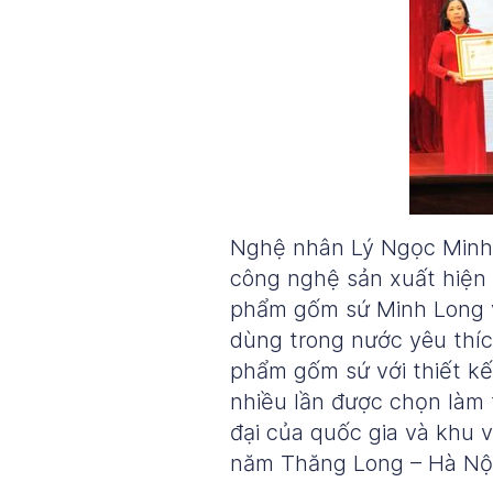
Nghệ nhân Lý Ngọc Minh 
công nghệ sản xuất hiện 
phẩm gốm sứ Minh Long v
dùng trong nước yêu thíc
phẩm gốm sứ với thiết kế
nhiều lần được chọn làm 
đại của quốc gia và khu
năm Thăng Long – Hà Nội