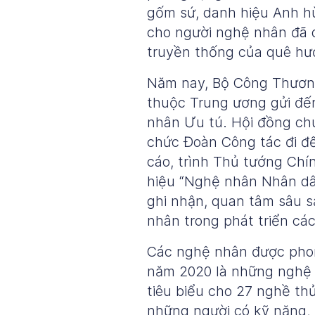
gốm sứ, danh hiệu Anh h
cho người nghệ nhân đã d
truyền thống của quê hư
Năm nay, Bộ Công Thương
thuộc Trung ương gửi đế
nhân Ưu tú. Hội đồng ch
chức Đoàn Công tác đi đế
cáo, trình Thủ tướng Chí
hiệu “Nghệ nhân Nhân dâ
ghi nhận, quan tâm sâu sắ
nhân trong phát triển cá
Các nghệ nhân được phon
năm 2020 là những nghệ n
tiêu biểu cho 27 nghề th
những người có kỹ năng, b