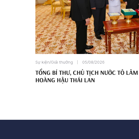
Sự kiện/Giải thưởng
05/08/2026
TỔNG BÍ THƯ, CHỦ TỊCH NƯỚC TÔ LÂM
HOÀNG HẬU THÁI LAN