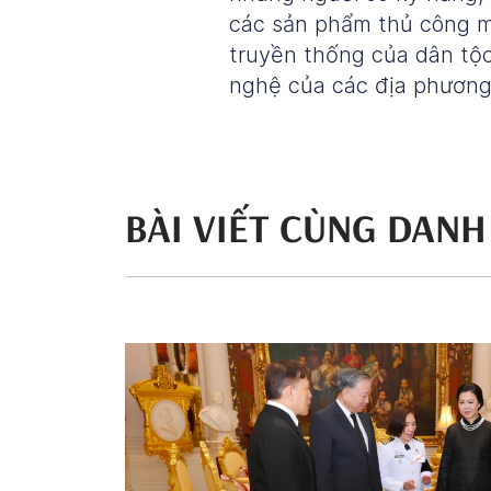
các sản phẩm thủ công mỹ
truyền thống của dân tộc
nghệ của các địa phương
BÀI VIẾT CÙNG DAN