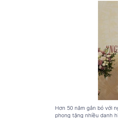
Hơn 50 năm gắn bó với n
phong tặng nhiều danh h