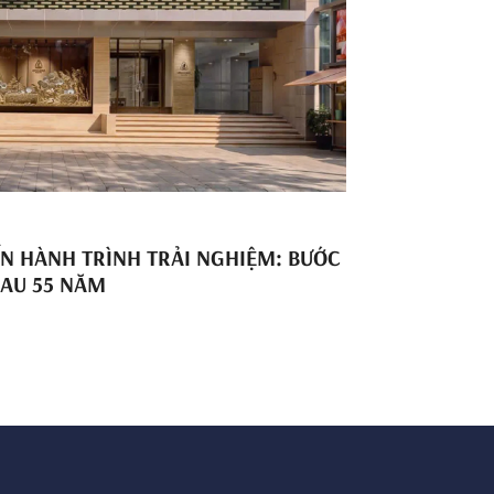
ẾN HÀNH TRÌNH TRẢI NGHIỆM: BƯỚC
SAU 55 NĂM