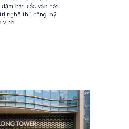
g đậm bản sắc văn hóa
 trị nghề thủ công mỹ
 vinh.