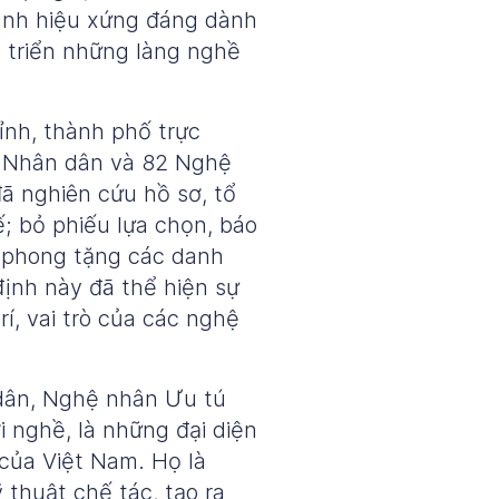
anh hiệu xứng đáng dành
t triển những làng nghề
nh, thành phố trực
n Nhân dân và 82 Nghệ
 nghiên cứu hồ sơ, tổ
; bỏ phiếu lựa chọn, báo
h phong tặng các danh
ịnh này đã thể hiện sự
í, vai trò của các nghệ
dân, Nghệ nhân Ưu tú
 nghề, là những đại diện
của Việt Nam. Họ là
 thuật chế tác, tạo ra