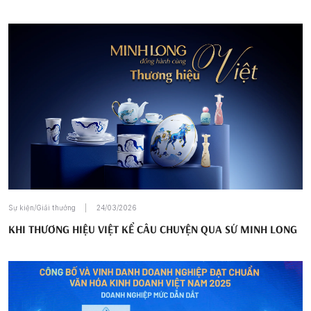
Sự kiện/Giải thưởng
24/03/2026
KHI THƯƠNG HIỆU VIỆT KỂ CÂU CHUYỆN QUA SỨ MINH LONG