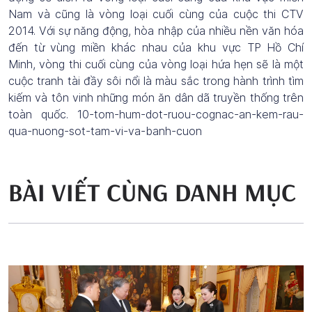
Nam và cũng là vòng loại cuối cùng của cuộc thi CTV
2014. Với sự năng động, hòa nhập của nhiều nền văn hóa
đến từ vùng miền khác nhau của khu vực TP Hồ Chí
Minh, vòng thi cuối cùng của vòng loại hứa hẹn sẽ là một
cuộc tranh tài đầy sôi nổi là màu sắc trong hành trình tìm
kiếm và tôn vinh những món ăn dân dã truyền thống trên
toàn quốc. 10-tom-hum-dot-ruou-cognac-an-kem-rau-
qua-nuong-sot-tam-vi-va-banh-cuon
BÀI VIẾT CÙNG DANH MỤC