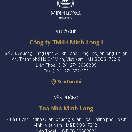
TRỤ SỞ CHÍNH
Công ty TNHH Minh Long I
Số 333 đường Hưng Định 24, khu phố Hưng Lộc, phường Thuận
An, Thành phố Hồ Chí Minh, Việt Nam - Mã BCQG: 75216
Điện Thoại: (+84) 274 3668899
Fax: (+84) 274 3724173
Xem bản đồ
VĂN PHÒNG
Tòa Nhà Minh Long
17 Bà Huyện Thanh Quan, phường Xuân Hoà, Thành phố Hồ Chí
Minh, Việt Nam - Mã BCQG: 72421
Điện Thoại: (+84) 28 39302634