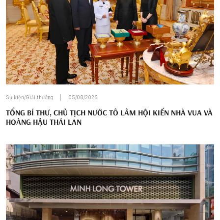
Sự kiện/Giải thưởng
05/08/2026
TỔNG BÍ THƯ, CHỦ TỊCH NƯỚC TÔ LÂM HỘI KIẾN NHÀ VUA VÀ
HOÀNG HẬU THÁI LAN