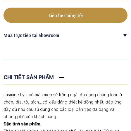
Liên hệ chúng tôi
Mua trực tiếp tại Showroom
CHI TIẾT SẢN PHẨM
Jasmine Ly's có màu men sứ trắng ngà, đa dạng chủng loại từ
chén, dĩa, tô, tách...có kiểu dáng thiết kế đồng nhất, đáp ứng
đầy đủ nhu cầu sử dụng cho các loại bàn tiệc đa dạng và
phong phú của khách hàng.
Đặc tính sản phẩm: