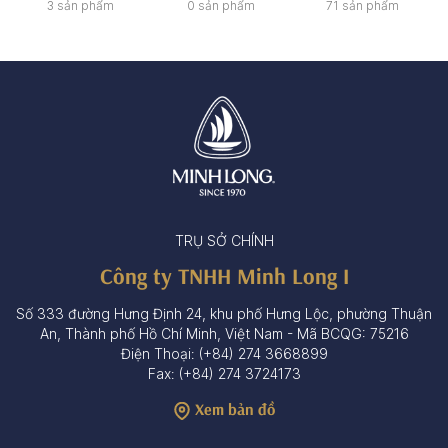
3 sản phẩm
0 sản phẩm
71 sản phẩm
TRỤ SỞ CHÍNH
Công ty TNHH Minh Long I
Số 333 đường Hưng Định 24, khu phố Hưng Lộc, phường Thuận
An, Thành phố Hồ Chí Minh, Việt Nam - Mã BCQG: 75216
Điện Thoại: (+84) 274 3668899
Fax: (+84) 274 3724173
Xem bản đồ