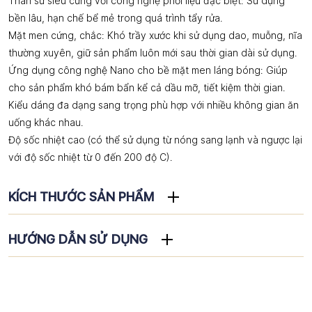
Thân sứ siêu cứng với công nghệ phối liệu đặc biệt: Sử dụng
bền lâu, hạn chế bể mẻ trong quá trình tẩy rửa.
Mặt men cứng, chắc: Khó trầy xước khi sử dụng dao, muỗng, nĩa
thường xuyên, giữ sản phẩm luôn mới sau thời gian dài sử dụng.
Ứng dụng công nghệ Nano cho bề mặt men láng bóng: Giúp
cho sản phẩm khó bám bẩn kể cả dầu mỡ, tiết kiệm thời gian.
Kiểu dáng đa dạng sang trọng phù hợp với nhiều không gian ăn
uống khác nhau.
Độ sốc nhiệt cao (có thể sử dụng từ nóng sang lạnh và ngược lại
với độ sốc nhiệt từ 0 đến 200 độ C).
KÍCH THƯỚC SẢN PHẨM
HƯỚNG DẪN SỬ DỤNG