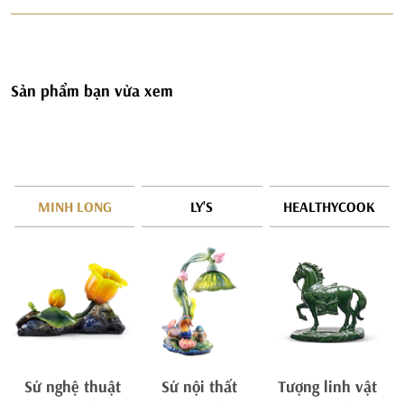
Sản phẩm bạn vừa xem
MINH LONG
LY'S
HEALTHYCOOK
Sứ nghệ thuật
Sứ nội thất
Tượng linh vật