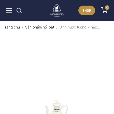
0
SHOP
Trang chủ
Sản phẩm nổi bật
Bình nước tương + nắp...