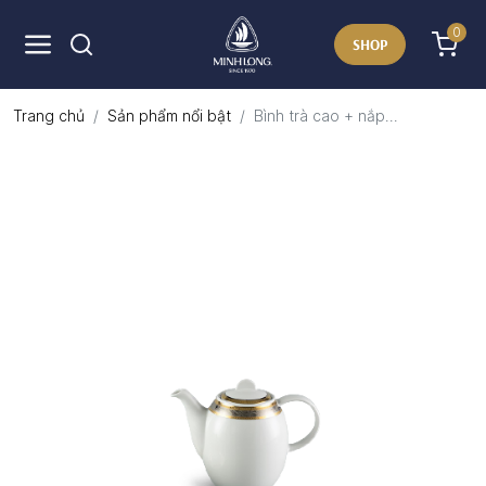
0
SHOP
Trang chủ
Sản phẩm nổi bật
Bình trà cao + nắp...