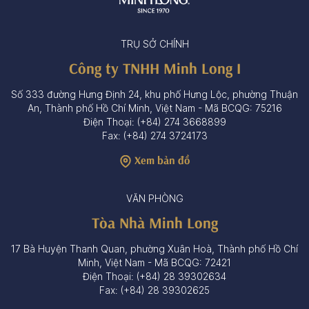
TRỤ SỞ CHÍNH
Công ty TNHH Minh Long I
Số 333 đường Hưng Định 24, khu phố Hưng Lộc, phường Thuận
An, Thành phố Hồ Chí Minh, Việt Nam - Mã BCQG: 75216
Điện Thoại: (+84) 274 3668899
Fax: (+84) 274 3724173
Xem bản đồ
VĂN PHÒNG
Tòa Nhà Minh Long
17 Bà Huyện Thanh Quan, phường Xuân Hoà, Thành phố Hồ Chí
Minh, Việt Nam - Mã BCQG: 72421
Điện Thoại: (+84) 28 39302634
Fax: (+84) 28 39302625