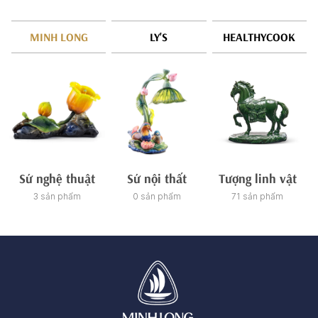
MINH LONG
LY'S
HEALTHYCOOK
Sứ nghệ thuật
Sứ nội thất
Tượng linh vật
3 sản phẩm
0 sản phẩm
71 sản phẩm