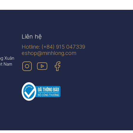
Liên hệ
Hotline: (+84) 915 047339
eshop@minhlong.com
ng Xuân
ệt Nam