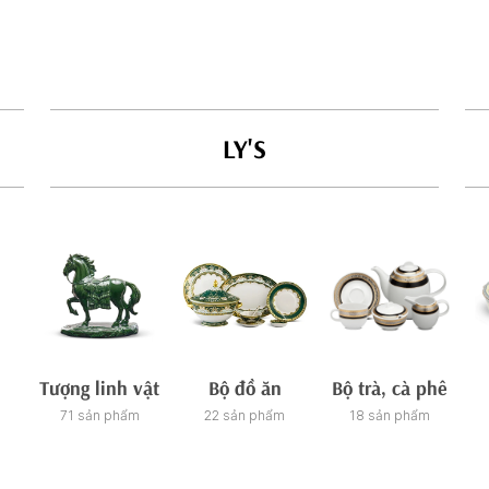
LY'S
Tượng linh vật
Bộ đồ ăn
Bộ trà, cà phê
71 sản phẩm
22 sản phẩm
18 sản phẩm