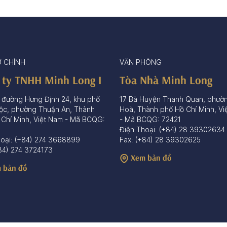
Ở CHÍNH
VĂN PHÒNG
 ty TNHH Minh Long I
Tòa Nhà Minh Long
 đường Hưng Định 24, khu phố
17 Bà Huyện Thanh Quan, phườ
ộc, phường Thuận An, Thành
Hoà, Thành phố Hồ Chí Minh, Vi
 Chí Minh, Việt Nam - Mã BCQG:
- Mã BCQG: 72421
Điện Thoại: (+84) 28 39302634
hoại: (+84) 274 3668899
Fax: (+84) 28 39302625
84) 274 3724173
Xem bản đồ
 bản đồ