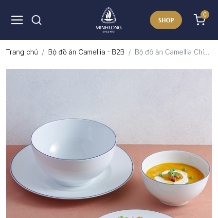
0
SHOP
Trang chủ
Bộ đồ ăn Camellia - B2B
Bộ đồ ăn Camellia Chỉ...