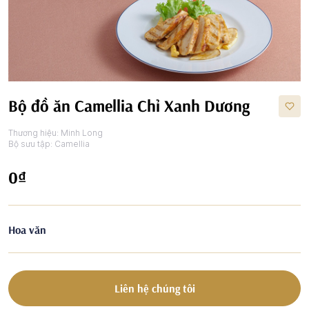
Bộ đồ ăn Camellia Chỉ Xanh Dương
Thương hiệu:
Minh Long
Bộ sưu tập:
Camellia
0₫
Hoa văn
Liên hệ chúng tôi