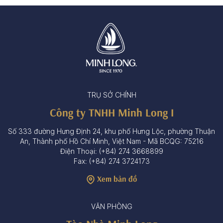
TRỤ SỞ CHÍNH
Công ty TNHH Minh Long I
Số 333 đường Hưng Định 24, khu phố Hưng Lộc, phường Thuận
An, Thành phố Hồ Chí Minh, Việt Nam - Mã BCQG: 75216
Điện Thoại: (+84) 274 3668899
Fax: (+84) 274 3724173
Xem bản đồ
VĂN PHÒNG