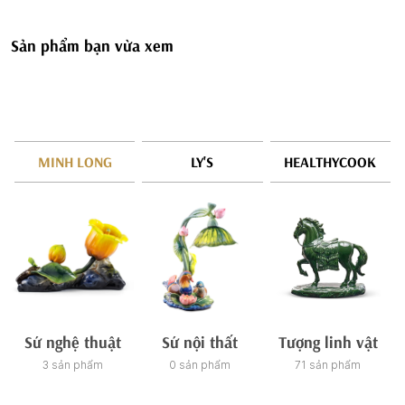
Sản phẩm bạn vừa xem
MINH LONG
LY'S
HEALTHYCOOK
Sứ nghệ thuật
Sứ nội thất
Tượng linh vật
3 sản phẩm
0 sản phẩm
71 sản phẩm