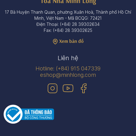
Tòa Nhà Minh Long
17 Bà Huyện Thanh Quan, phường Xuân Hoà, Thành phố Hồ Chí
Minh, Việt Nam - Mã BCQG: 72421
Điện Thoại: (+84) 28 39302634
Fax: (+84) 28 39302625
Xem bản đồ
Liên hệ
Hotline: (+84) 915 047339
eshop@minhlong.com