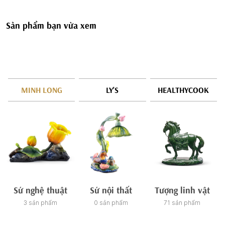
Sản phẩm bạn vừa xem
MINH LONG
LY'S
HEALTHYCOOK
Sứ nghệ thuật
Sứ nội thất
Tượng linh vật
3 sản phẩm
0 sản phẩm
71 sản phẩm