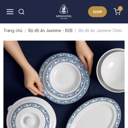
0
SHOP
Trang chủ
Bộ đồ ăn Jasmine - B2B
Bộ đồ ăn Jasmine Chim...