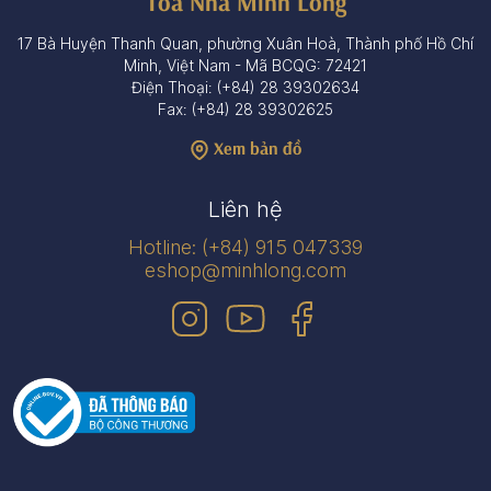
Tòa Nhà Minh Long
17 Bà Huyện Thanh Quan, phường Xuân Hoà, Thành phố Hồ Chí
Minh, Việt Nam - Mã BCQG: 72421
Điện Thoại: (+84) 28 39302634
Fax: (+84) 28 39302625
Xem bản đồ
Liên hệ
Hotline: (+84) 915 047339
eshop@minhlong.com