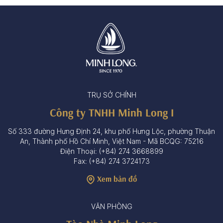
TRỤ SỞ CHÍNH
Công ty TNHH Minh Long I
Số 333 đường Hưng Định 24, khu phố Hưng Lộc, phường Thuận
An, Thành phố Hồ Chí Minh, Việt Nam - Mã BCQG: 75216
Điện Thoại: (+84) 274 3668899
Fax: (+84) 274 3724173
Xem bản đồ
VĂN PHÒNG