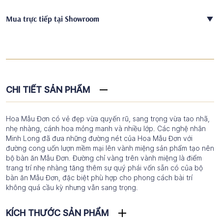
Mua trực tiếp tại Showroom
CHI TIẾT SẢN PHẨM
Hoa Mẫu Đơn có vẻ đẹp vừa quyến rũ, sang trọng vừa tao nhã,
nhẹ nhàng, cánh hoa mỏng manh và nhiều lớp. Các nghệ nhân
Minh Long đã đưa những đường nét của Hoa Mẫu Đơn với
đường cong uốn lượn mềm mại lên vành miệng sản phẩm tạo nên
bộ bàn ăn Mẫu Đơn. Đường chỉ vàng trên vành miệng là điểm
trang trí nhẹ nhàng tăng thêm sự quý phái vốn sẵn có của bộ
bàn ăn Mẫu Đơn, đặc biệt phù hợp cho phong cách bài trí
không quá cầu kỳ nhưng vẫn sang trọng.
KÍCH THƯỚC SẢN PHẨM