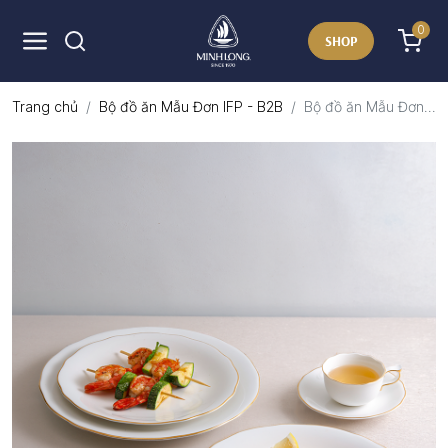
0
SHOP
Trang chủ
Bộ đồ ăn Mẫu Đơn IFP - B2B
Bộ đồ ăn Mẫu Đơn...