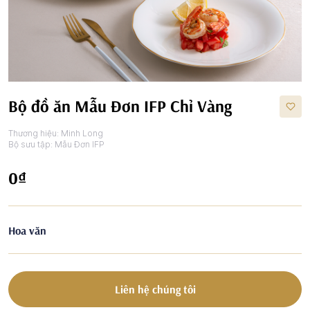
Bộ đồ ăn Mẫu Đơn IFP Chỉ Vàng
Thương hiệu:
Minh Long
Bộ sưu tập:
Mẫu Đơn IFP
0₫
Hoa văn
Liên hệ chúng tôi