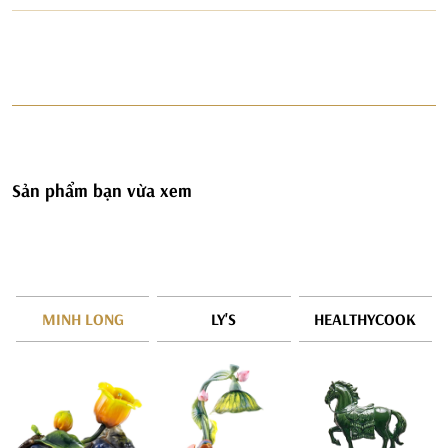
Sản phẩm bạn vừa xem
MINH LONG
LY'S
HEALTHYCOOK