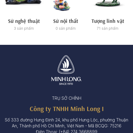
Sứ nghệ thuật
Sứ nội thất
Tượng linh vật
3 sản phẩm
0 sản phẩm
71 sản phẩm
TRỤ SỞ CHÍNH
Công ty TNHH Minh Long I
Số 333 đường Hưng Định 24, khu phố Hưng Lộc, phường Thuận
An, Thành phố Hồ Chí Minh, Việt Nam - Mã BCQG: 75216
Điện Thoại: (+84) 274 3668899