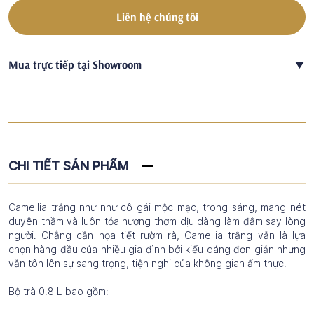
Liên hệ chúng tôi
Mua trực tiếp tại Showroom
CHI TIẾT SẢN PHẨM
Camellia trắng như như cô gái mộc mạc, trong sáng, mang nét
duyên thầm và luôn tỏa hương thơm dịu dàng làm đắm say lòng
người. Chẳng cần họa tiết rườm rà, Camellia trắng vẫn là lựa
chọn hàng đầu của nhiều gia đình bởi kiểu dáng đơn giản nhưng
vẫn tôn lên sự sang trọng, tiện nghi của không gian ẩm thực.
Bộ trà 0.8 L bao gồm: