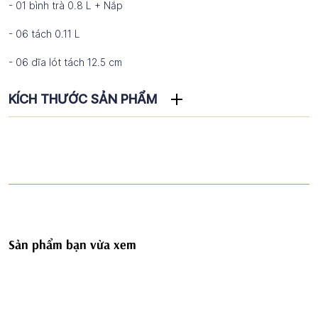
- 01 bình trà 0.8 L + Nắp
- 06 tách 0.11 L
- 06 dĩa lót tách 12.5 cm
KÍCH THƯỚC SẢN PHẨM
Sản phẩm bạn vừa xem