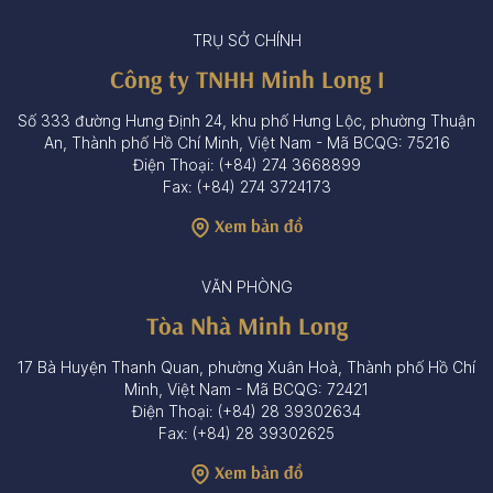
TRỤ SỞ CHÍNH
Công ty TNHH Minh Long I
Số 333 đường Hưng Định 24, khu phố Hưng Lộc, phường Thuận
An, Thành phố Hồ Chí Minh, Việt Nam - Mã BCQG: 75216
Điện Thoại: (+84) 274 3668899
Fax: (+84) 274 3724173
Xem bản đồ
VĂN PHÒNG
Tòa Nhà Minh Long
17 Bà Huyện Thanh Quan, phường Xuân Hoà, Thành phố Hồ Chí
Minh, Việt Nam - Mã BCQG: 72421
Điện Thoại: (+84) 28 39302634
Fax: (+84) 28 39302625
Xem bản đồ