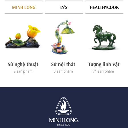
MINH LONG
LY'S
HEALTHYCOOK
Sứ nghệ thuật
Sứ nội thất
Tượng linh vật
3 sản phẩm
0 sản phẩm
71 sản phẩm