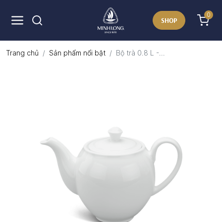
0
SHOP
Trang chủ
Sản phẩm nổi bật
Bộ trà 0.8 L -...