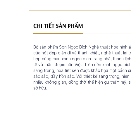
CHI TIẾT SẢN PHẨM
Bộ sản phẩm Sen Ngọc Bích Nghệ thuật hóa hình ản
của nét đẹp giản dị và thanh khiết, nghệ thuật lại 
hợp cùng màu xanh ngọc bích trang nhã, thanh lịc
tế và thấm đượm hồn Việt. Trên nền xanh ngọc bíc
sang trọng, họa tiết sen được khắc họa một cách s
sắc sảo, đầy hồn sắc. Với thiết kế sang trọng, hiện
nhiều không gian, đồng thời thể hiện gu thẩm mỹ,
sở hữu.