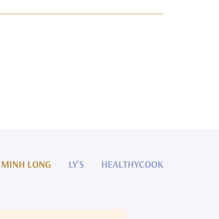
MINH LONG
LY'S
HEALTHYCOOK