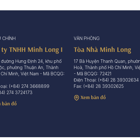
Ở CHÍNH
VĂN PHÒNG
 ty TNHH Minh Long I
Tòa Nhà Minh Long
 đường Hưng Định 24, khu phố
17 Bà Huyện Thanh Quan, phườ
ộc, phường Thuận An, Thành
Hoà, Thành phố Hồ Chí Minh, Vi
 Chí Minh, Việt Nam - Mã BCQG:
- Mã BCQG: 72421
Điện Thoại: (+84) 28 39302634
hoại: (+84) 274 3668899
Fax: (+84) 28 39302625
84) 274 3724173
Xem bản đồ
 bản đồ