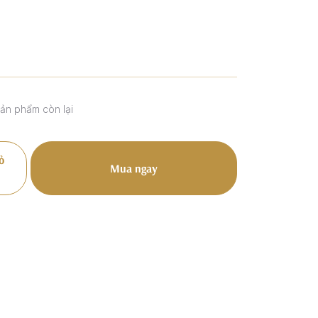
sản phẩm còn lại
ỏ
Mua ngay