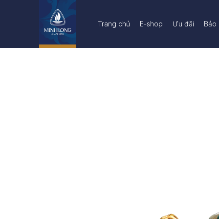
Trang chủ
E-shop
Ưu đãi
Bảo 