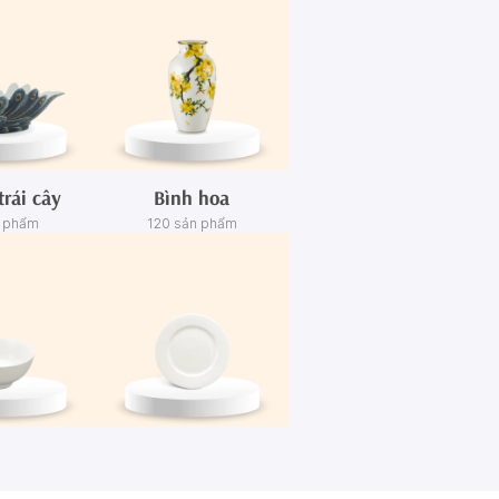
trái cây
Bình hoa
n phẩm
120 sản phẩm
én
Dĩa
n phẩm
445 sản phẩm