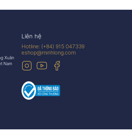
Liên hệ
Hotline: (+84) 915 047339
eshop@minhlong.com
ng Xuân
ệt Nam