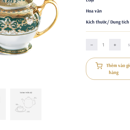
Hoa văn
Kích thước/ Dung tích
Thêm vào gi
hàng