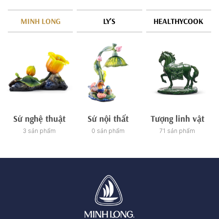
MINH LONG
LY'S
HEALTHYCOOK
Sứ nghệ thuật
Sứ nội thất
Tượng linh vật
3 sản phẩm
0 sản phẩm
71 sản phẩm