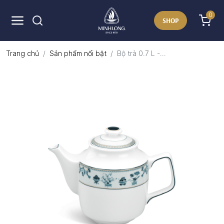
0
SHOP
Trang chủ
Sản phẩm nổi bật
Bộ trà 0.7 L -...