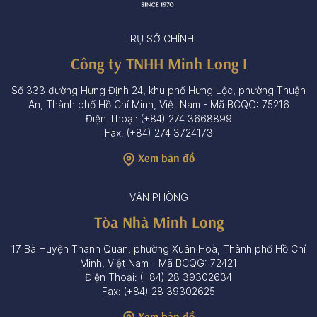
TRỤ SỞ CHÍNH
Công ty TNHH Minh Long I
Số 333 đường Hưng Định 24, khu phố Hưng Lộc, phường Thuận
An, Thành phố Hồ Chí Minh, Việt Nam - Mã BCQG: 75216
Điện Thoại: (+84) 274 3668899
Fax: (+84) 274 3724173
Xem bản đồ
VĂN PHÒNG
Tòa Nhà Minh Long
17 Bà Huyện Thanh Quan, phường Xuân Hoà, Thành phố Hồ Chí
Minh, Việt Nam - Mã BCQG: 72421
Điện Thoại: (+84) 28 39302634
Fax: (+84) 28 39302625
Xem bản đồ