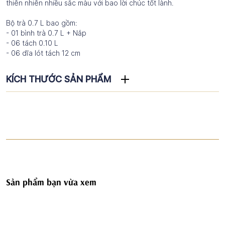
thiên nhiên nhiều sắc màu với bao lời chúc tốt lành.
Bộ trà 0.7 L bao gồm:
- 01 bình trà 0.7 L + Nắp
- 06 tách 0.10 L
- 06 dĩa lót tách 12 cm
KÍCH THƯỚC SẢN PHẨM
Sản phẩm bạn vừa xem