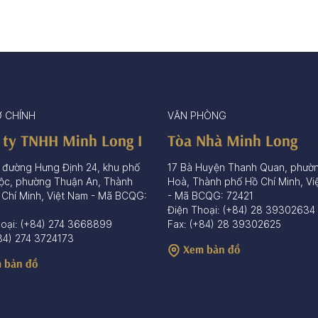
Ở CHÍNH
VĂN PHÒNG
 ty TNHH Minh Long I
Tòa Nhà Minh Long
 đường Hưng Định 24, khu phố
17 Bà Huyện Thanh Quan, phườ
ộc, phường Thuận An, Thành
Hoà, Thành phố Hồ Chí Minh, Vi
 Chí Minh, Việt Nam - Mã BCQG:
- Mã BCQG: 72421
Điện Thoại: (+84) 28 39302634
hoại: (+84) 274 3668899
Fax: (+84) 28 39302625
84) 274 3724173
Xem bản đồ
 bản đồ