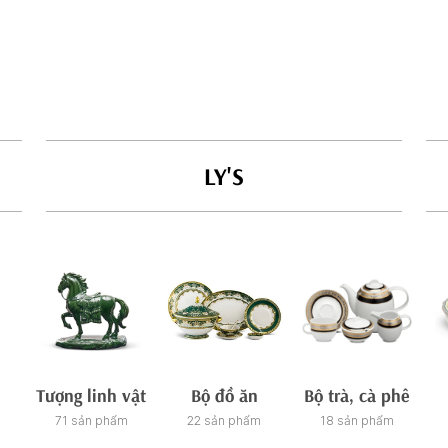
LY'S
Tượng linh vật
Bộ đồ ăn
Bộ trà, cà phê
71 sản phẩm
22 sản phẩm
18 sản phẩm