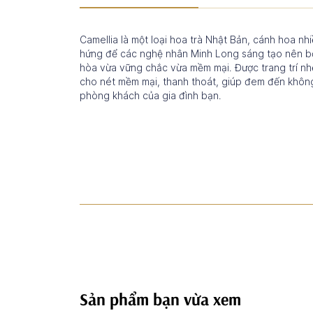
Camellia là một loại hoa trà Nhật Bản, cánh hoa nh
hứng để các nghệ nhân Minh Long sáng tạo nên bộ 
hòa vừa vững chắc vừa mềm mại. Được trang trí n
cho nét mềm mại, thanh thoát, giúp đem đến khôn
phòng khách của gia đình bạn.
Sản phẩm bạn vừa xem