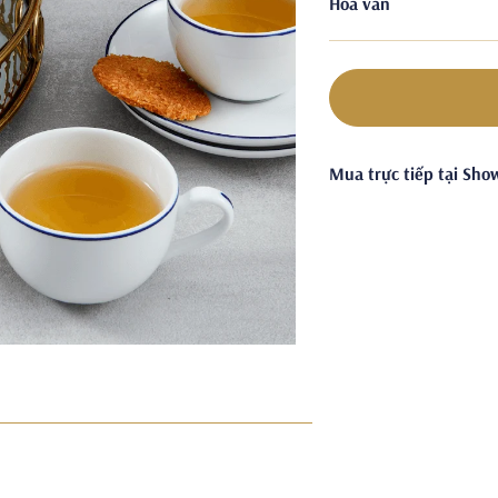
Hoa văn
Mua trực tiếp tại Sh