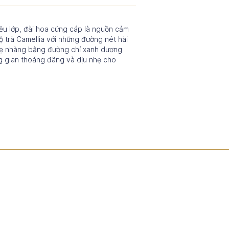
iều lớp, đài hoa cứng cáp là nguồn cảm
trà Camellia với những đường nét hài
hẹ nhàng bằng đường chỉ xanh dương
g gian thoáng đãng và dịu nhẹ cho