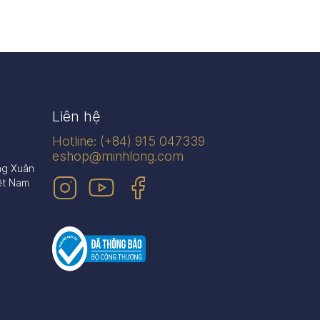
Liên hệ
Hotline: (+84) 915 047339
eshop@minhlong.com
ng Xuân
ệt Nam