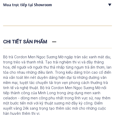
Mua trực tiếp tại Showroom
CHI TIẾT SẢN PHẨM
Bộ trà Cordon Men Ngọc Sương Mờ ngập tràn sắc xanh mát dịu,
trong trẻo và thanh nhã. Tạo trải nghiệm thi vị và đầy thăng
hoa, để người với người thư thả nhấp từng ngụm trà ấm thơm, lan
tỏa cho nhau những điều lành. Trong kiểu dáng tròn cao cổ điển
mà vẫn toát lên nét duyên dáng hiện đại từ những đường vân
mềm mại, tuyệt tác chuyển tải trọn vẹn phong cách thưởng trà
tinh tế và nghệ thuật. Bộ trà Cordon Men Ngọc Sương Mờ nối
tiếp thành công của Minh Long trong ứng dụng men xanh
celadon - dòng men công phu nhất trong lĩnh vực sứ, nay thêm
một bước tiến mới với kỹ thuật sương mờ đầy kỳ công. Điểm
xuyết vàng 24k sang trọng tạo thêm sắc mới cho những cuộc
hàn huyên thêm thi vị.