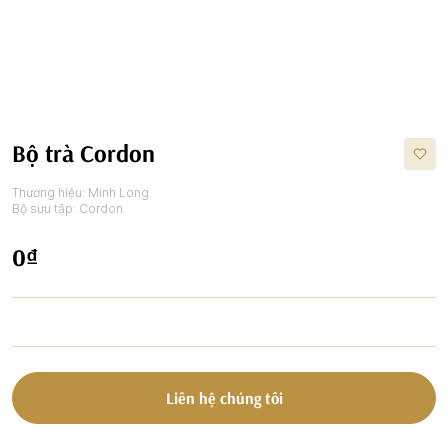
Bộ trà Cordon
Thương hiệu:
Minh Long
Bộ sưu tập:
Cordon
0₫
Liên hệ chúng tôi