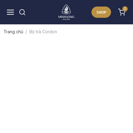
0
SHOP
Trang chủ
Bộ trà Cordon