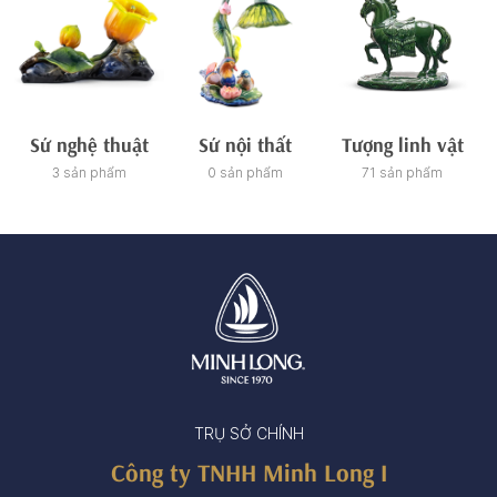
Sứ nghệ thuật
Sứ nội thất
Tượng linh vật
3 sản phẩm
0 sản phẩm
71 sản phẩm
TRỤ SỞ CHÍNH
Công ty TNHH Minh Long I