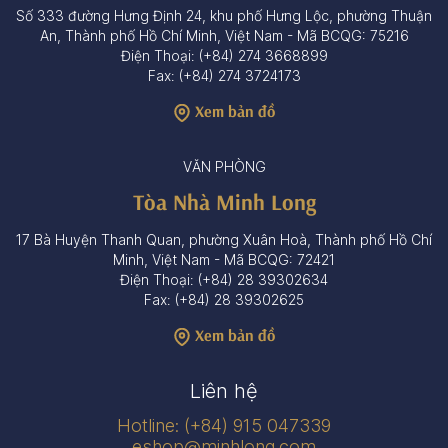
Số 333 đường Hưng Định 24, khu phố Hưng Lộc, phường Thuận
An, Thành phố Hồ Chí Minh, Việt Nam - Mã BCQG: 75216
Điện Thoại: (+84) 274 3668899
Fax: (+84) 274 3724173
Xem bản đồ
VĂN PHÒNG
Tòa Nhà Minh Long
17 Bà Huyện Thanh Quan, phường Xuân Hoà, Thành phố Hồ Chí
Minh, Việt Nam - Mã BCQG: 72421
Điện Thoại: (+84) 28 39302634
Fax: (+84) 28 39302625
Xem bản đồ
Liên hệ
Hotline: (+84) 915 047339
eshop@minhlong.com