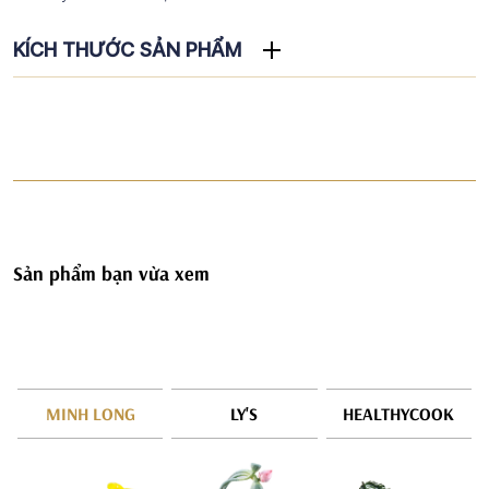
KÍCH THƯỚC SẢN PHẨM
Sản phẩm bạn vừa xem
MINH LONG
LY'S
HEALTHYCOOK