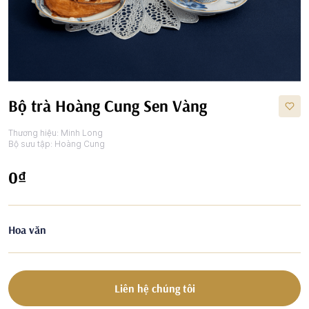
Bộ trà Hoàng Cung Sen Vàng
Thương hiệu:
Minh Long
Bộ sưu tập:
Hoàng Cung
0₫
Hoa văn
Liên hệ chúng tôi