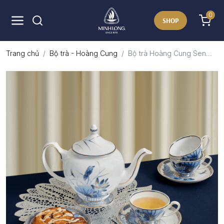
0
SHOP
Trang chủ
Bộ trà - Hoàng Cung
Bộ trà Hoàng Cung Sen...