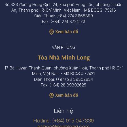
Số 333 đường Hưng Định 24, khu phố Hưng Lộc, phường Thuận
An, Thành phố Hồ Chí Minh, Việt Nam - Mã BCQG: 75216
Điện Thoại: (+84) 274 3668899
Fax: (+84) 274 3724173
Xem bản đồ
VĂN PHÒNG
Tòa Nhà Minh Long
17 Bà Huyện Thanh Quan, phường Xuân Hoà, Thành phố Hồ Chí
Minh, Việt Nam - Mã BCQG: 72421
Điện Thoại: (+84) 28 39302634
Fax: (+84) 28 39302625
Xem bản đồ
Liên hệ
Hotline: (+84) 915 047339
eshop@minhlong.com