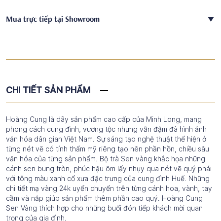
Mua trực tiếp tại Showroom
CHI TIẾT SẢN PHẨM
Hoàng Cung là dãy sản phẩm cao cấp của Minh Long, mang
phong cách cung đình, vương tộc nhưng vẫn đậm đà hình ảnh
văn hóa dân gian Việt Nam. Sự sáng tạo nghệ thuật thể hiện ở
từng nét vẽ có tính thẩm mỹ riêng tạo nên phần hồn, chiều sâu
văn hóa của từng sản phẩm. Bộ trà Sen vàng khắc họa những
cánh sen bung tròn, phúc hậu ôm lấy nhụy qua nét vẽ quý phái
với tông màu xanh cổ xưa đặc trưng của cung đình Huế. Những
chi tiết mạ vàng 24k uyển chuyển trên từng cánh hoa, vành, tay
cầm và nắp giúp sản phẩm thêm phần cao quý. Hoàng Cung
Sen Vàng thích hợp cho những buổi đón tiếp khách mời quan
trọng của gia đình.