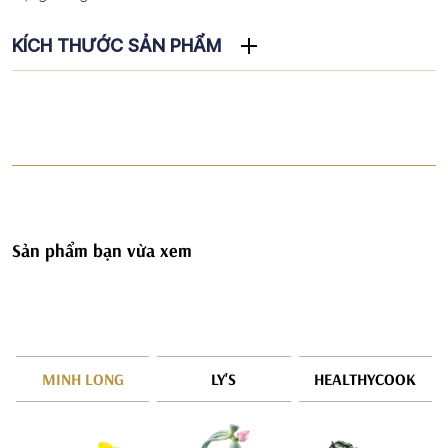
KÍCH THƯỚC SẢN PHẨM
Sản phẩm bạn vừa xem
MINH LONG
LY'S
HEALTHYCOOK