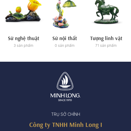
Sứ nghệ thuật
Sứ nội thất
Tượng linh vật
3 sản phẩm
0 sản phẩm
71 sản phẩm
TRỤ SỞ CHÍNH
Công ty TNHH Minh Long I