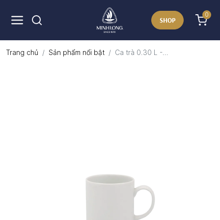
0
SHOP
Trang chủ
Sản phẩm nổi bật
Ca trà 0.30 L -...