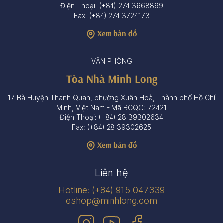
Điện Thoại: (+84) 274 3668899
Fax: (+84) 274 3724173
Xem bản đồ
VĂN PHÒNG
Tòa Nhà Minh Long
17 Bà Huyện Thanh Quan, phường Xuân Hoà, Thành phố Hồ Chí
Minh, Việt Nam - Mã BCQG: 72421
Điện Thoại: (+84) 28 39302634
Fax: (+84) 28 39302625
Xem bản đồ
Liên hệ
Hotline: (+84) 915 047339
eshop@minhlong.com