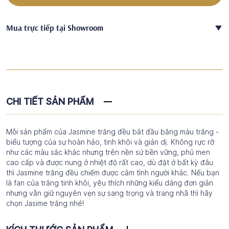
Mua trực tiếp tại Showroom
CHI TIẾT SẢN PHẨM
Mỗi sản phẩm của Jasmine trắng đều bắt đầu bằng màu trắng -
biểu tượng của sự hoàn hảo, tinh khôi và giản dị. Không rực rỡ
như các màu sắc khác nhưng trên nền sứ bền vững, phủ men
cao cấp và được nung ở nhiệt độ rất cao, dù đặt ở bất kỳ đâu
thì Jasmine trắng đều chiếm được cảm tình người khác. Nếu bạn
là fan của trắng tinh khôi, yêu thích những kiểu dáng đơn giản
nhưng vẫn giữ nguyên vẹn sự sang trọng và trang nhã thì hãy
chọn Jasime trắng nhé!