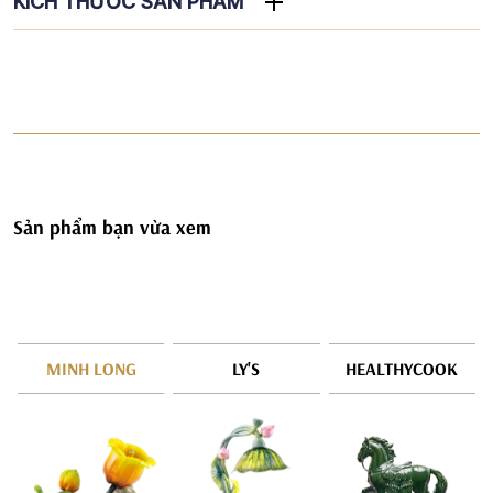
KÍCH THƯỚC SẢN PHẨM
Sản phẩm bạn vừa xem
MINH LONG
LY'S
HEALTHYCOOK