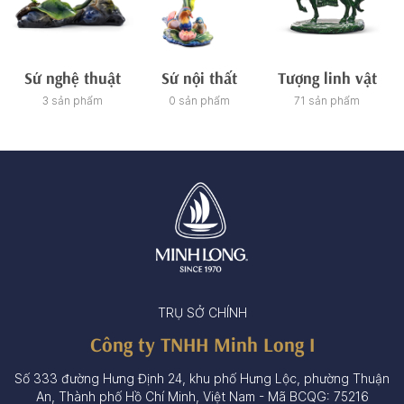
Sứ nghệ thuật
Sứ nội thất
Tượng linh vật
3 sản phẩm
0 sản phẩm
71 sản phẩm
TRỤ SỞ CHÍNH
Công ty TNHH Minh Long I
Số 333 đường Hưng Định 24, khu phố Hưng Lộc, phường Thuận
An, Thành phố Hồ Chí Minh, Việt Nam - Mã BCQG: 75216