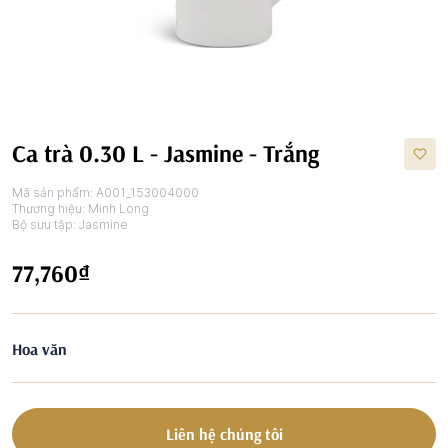
Ca trà 0.30 L - Jasmine - Trắng
Mã sản phẩm:
A001_153004000
Thương hiệu:
Minh Long
Bộ sưu tập:
Jasmine
77,760₫
Hoa văn
Liên hệ chúng tôi