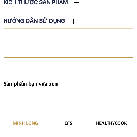
KÍCH THƯỚC SẢN PHẨM
HƯỚNG DẪN SỬ DỤNG
Sản phẩm bạn vừa xem
MINH LONG
LY'S
HEALTHYCOOK