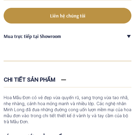
Liên hệ chúng tôi
Mua trực tiếp tại Showroom
CHI TIẾT SẢN PHẨM
Hoa Mẫu Đơn có vẻ đẹp vừa quyến rũ, sang trọng vừa tao nhã,
nhẹ nhàng, cánh hoa mỏng manh và nhiều lớp. Các nghệ nhân
Minh Long đã đưa những đường cong uốn lượn mềm mại của hoa
mẫu đơn vào trong chi tiết thiết kế ở vành ly và tay cầm của bộ
trà Mẫu Đơn.