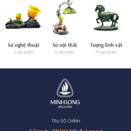
Sứ nghệ thuật
Sứ nội thất
Tượng linh vật
3 sản phẩm
0 sản phẩm
71 sản phẩm
TRỤ SỞ CHÍNH