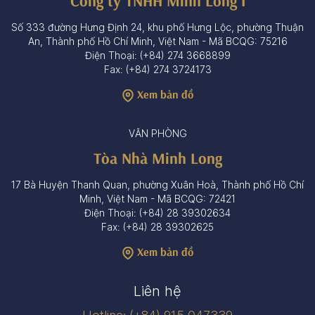
Công ty TNHH Minh Long I
Số 333 đường Hưng Định 24, khu phố Hưng Lộc, phường Thuận
An, Thành phố Hồ Chí Minh, Việt Nam - Mã BCQG: 75216
Điện Thoại: (+84) 274 3668899
Fax: (+84) 274 3724173
Xem bản đồ
VĂN PHÒNG
Tòa Nhà Minh Long
17 Bà Huyện Thanh Quan, phường Xuân Hoà, Thành phố Hồ Chí
Minh, Việt Nam - Mã BCQG: 72421
Điện Thoại: (+84) 28 39302634
Fax: (+84) 28 39302625
Xem bản đồ
Liên hệ