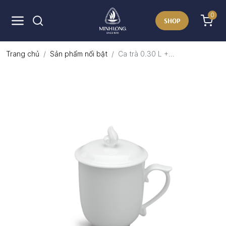
0
SHOP
Trang chủ
Sản phẩm nổi bật
Ca trà 0.30 L +...