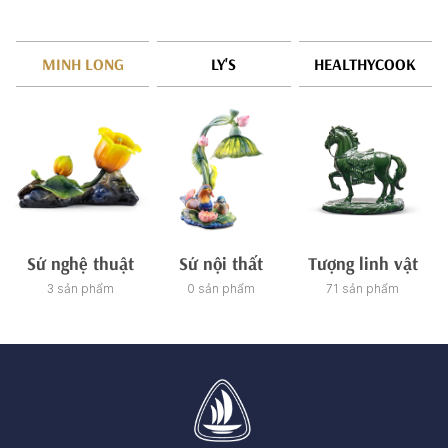
MINH LONG
LY'S
HEALTHYCOOK
Sứ nghệ thuật
Sứ nội thất
Tượng linh vật
3 sản phẩm
0 sản phẩm
71 sản phẩm