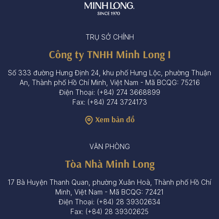
TRỤ SỞ CHÍNH
Công ty TNHH Minh Long I
Số 333 đường Hưng Định 24, khu phố Hưng Lộc, phường Thuận
An, Thành phố Hồ Chí Minh, Việt Nam - Mã BCQG: 75216
Điện Thoại: (+84) 274 3668899
Fax: (+84) 274 3724173
Xem bản đồ
VĂN PHÒNG
Tòa Nhà Minh Long
17 Bà Huyện Thanh Quan, phường Xuân Hoà, Thành phố Hồ Chí
Minh, Việt Nam - Mã BCQG: 72421
Điện Thoại: (+84) 28 39302634
Fax: (+84) 28 39302625