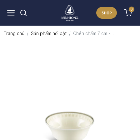
0
SHOP
Trang chủ
Sản phẩm nổi bật
Chén chấm 7 cm -...