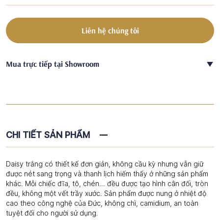
Liên hệ chúng tôi
Mua trực tiếp tại Showroom
CHI TIẾT SẢN PHẨM
Daisy trắng có thiết kế đơn giản, không cầu kỳ nhưng vẫn giữ
được nét sang trọng và thanh lịch hiếm thấy ở những sản phẩm
khác. Mỗi chiếc đĩa, tô, chén… đều được tạo hình cân đối, tròn
đều, không một vết trầy xước. Sản phẩm được nung ở nhiệt độ
cao theo công nghệ của Đức, không chì, camidium, an toàn
tuyệt đối cho người sử dụng.