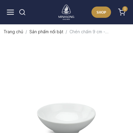
0
SHOP
Trang chủ
Sản phẩm nổi bật
Chén chấm 9 cm -...