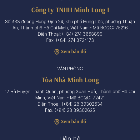
Công ty TNHH Minh Long I
Số 333 đường Hưng Định 24, khu phố Hưng Lộc, phường Thuận
An, Thành phố Hồ Chí Minh, Việt Nam - Mã BCQG: 75216
Điện Thoại: (+84) 274 3668899
Fax: (+84) 274 3724173
Xem bản đồ
VĂN PHÒNG
Tòa Nhà Minh Long
17 Bà Huyện Thanh Quan, phường Xuân Hoà, Thành phố Hồ Chí
Minh, Việt Nam - Mã BCQG: 72421
Điện Thoại: (+84) 28 39302634
Fax: (+84) 28 39302625
Xem bản đồ
Liên hệ