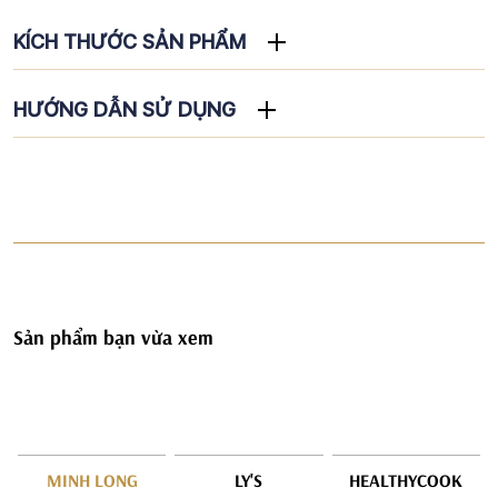
KÍCH THƯỚC SẢN PHẨM
HƯỚNG DẪN SỬ DỤNG
Sản phẩm bạn vừa xem
MINH LONG
LY'S
HEALTHYCOOK