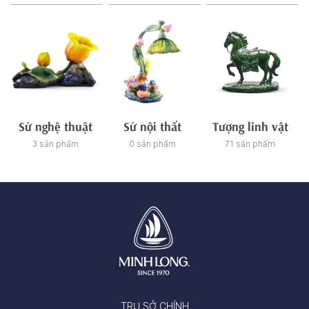
Sứ nghệ thuật
Sứ nội thất
Tượng linh vật
3 sản phẩm
0 sản phẩm
71 sản phẩm
TRỤ SỞ CHÍNH