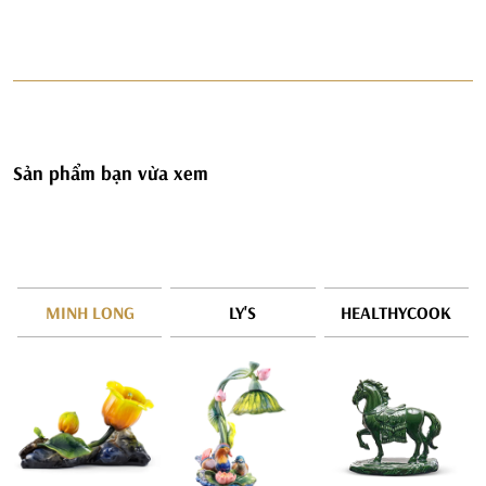
Sản phẩm bạn vừa xem
MINH LONG
LY'S
HEALTHYCOOK