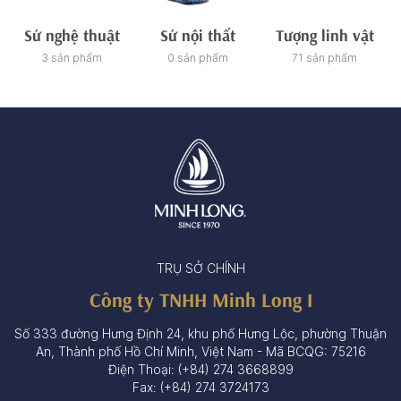
Sứ nghệ thuật
Sứ nội thất
Tượng linh vật
3 sản phẩm
0 sản phẩm
71 sản phẩm
TRỤ SỞ CHÍNH
Công ty TNHH Minh Long I
Số 333 đường Hưng Định 24, khu phố Hưng Lộc, phường Thuận
An, Thành phố Hồ Chí Minh, Việt Nam - Mã BCQG: 75216
Điện Thoại: (+84) 274 3668899
Fax: (+84) 274 3724173