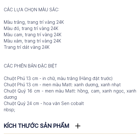
CÁC LỰA CHỌN MÀU SẮC:
Màu trắng, trang trí vàng 24K
Màu đỏ, trang trí vàng 24K
Màu cam, trang trí vàng 24K
Màu xám, trang trí vàng 24K
Trang trí dát vàng 24K
CÁC PHIÊN BẢN ĐẶC BIỆT
Chuột Phú 13 cm - in chữ, màu trắng (Hàng đặt trước)
Chuột Phú 13 cm - men màu Matt: xanh dương, xanh nhạt
Chuột Quý 16 cm - men màu Matt: hồng, cam, xanh ngọc, xanh
dương
Chuột Quý 24 cm - hoa văn Sen cobalt
nbsp;
KÍCH THƯỚC SẢN PHẨM