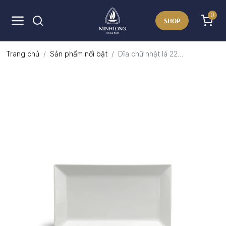
0
SHOP
Trang chủ
Sản phẩm nổi bật
Dĩa chữ nhật lá 22...