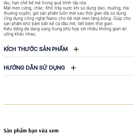
lâu, hạn chế bể mẻ trong quá trình tẩy rửa.
Mặt men cứng, chắc: Khó trầy xước khi sử dụng dao, muỗng, nĩa
thường xuyên, giữ sản phẩm luôn mới sau thời gian dài sử dụng.
Ứng dụng công nghệ Nano cho bề mặt men láng bóng: Giúp cho
sản phẩm khó bám bẩn kể cả dầu mỡ, tiết kiệm thời gian.
Kiểu dáng đa dạng sang trọng phù hợp với nhiều không gian ăn
uống khác nhau.
KÍCH THƯỚC SẢN PHẨM
HƯỚNG DẪN SỬ DỤNG
Sản phẩm bạn vừa xem