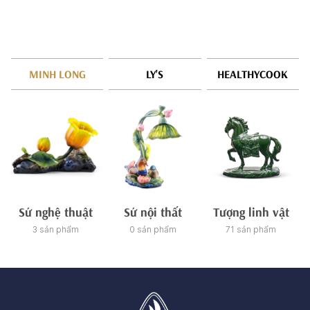
MINH LONG
LY'S
HEALTHYCOOK
Sứ nghệ thuật
Sứ nội thất
Tượng linh vật
3 sản phẩm
0 sản phẩm
71 sản phẩm