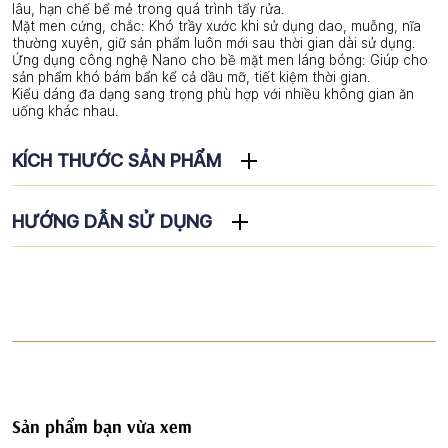
lâu, hạn chế bể mẻ trong quá trình tẩy rửa.
Mặt men cứng, chắc: Khó trầy xước khi sử dụng dao, muỗng, nĩa
thường xuyên, giữ sản phẩm luôn mới sau thời gian dài sử dụng.
Ứng dụng công nghệ Nano cho bề mặt men láng bóng: Giúp cho
sản phẩm khó bám bẩn kể cả dầu mỡ, tiết kiệm thời gian.
Kiểu dáng đa dạng sang trọng phù hợp với nhiều không gian ăn
uống khác nhau.
KÍCH THƯỚC SẢN PHẨM
HƯỚNG DẪN SỬ DỤNG
Sản phẩm bạn vừa xem