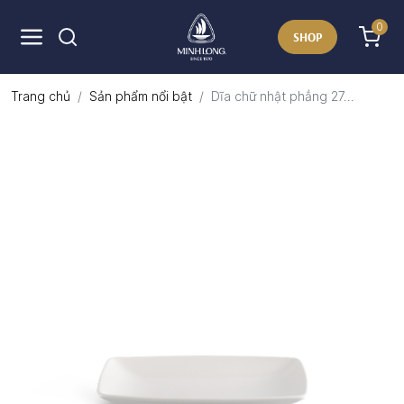
0
SHOP
Trang chủ
Sản phẩm nổi bật
Dĩa chữ nhật phẳng 27...