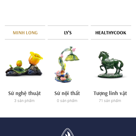
MINH LONG
LY'S
HEALTHYCOOK
Sứ nghệ thuật
Sứ nội thất
Tượng linh vật
3 sản phẩm
0 sản phẩm
71 sản phẩm