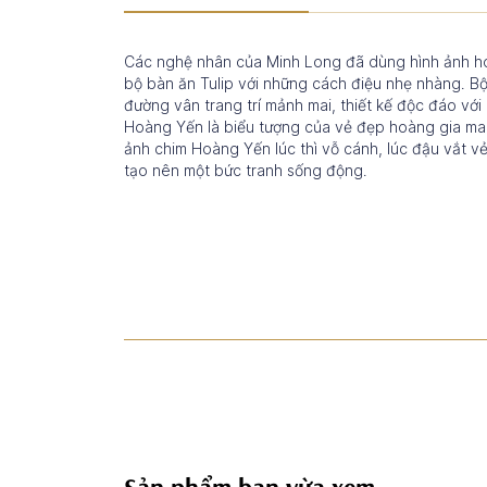
Các nghệ nhân của Minh Long đã dùng hình ảnh ho
bộ bàn ăn Tulip với những cách điệu nhẹ nhàng. Bộ
đường vân trang trí mảnh mai, thiết kế độc đáo với
Hoàng Yến là biểu tượng của vẻ đẹp hoàng gia ma
ảnh chim Hoàng Yến lúc thì vỗ cánh, lúc đậu vắt vẻ
tạo nên một bức tranh sống động.