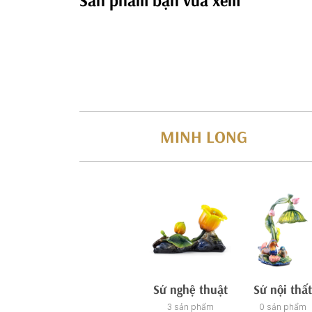
Sản phẩm bạn vừa xem
MINH LONG
Sứ nghệ thuật
Sứ nội thất
3 sản phẩm
0 sản phẩm