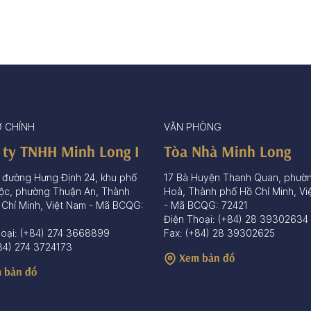
Ở CHÍNH
VĂN PHÒNG
 ty TNHH Minh Long I
Tòa Nhà Minh Long
 đường Hưng Định 24, khu phố
17 Bà Huyện Thanh Quan, phườ
ộc, phường Thuận An, Thành
Hoà, Thành phố Hồ Chí Minh, Vi
 Chí Minh, Việt Nam - Mã BCQG:
- Mã BCQG: 72421
Điện Thoại: (+84) 28 39302634
hoại: (+84) 274 3668899
Fax: (+84) 28 39302625
84) 274 3724173
Xem bản đồ
 bản đồ