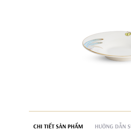
CHI TIẾT SẢN PHẨM
HƯỚNG DẪN S