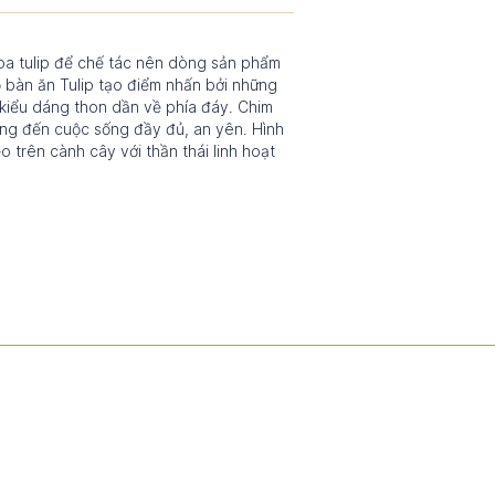
a tulip để chế tác nên dòng sản phẩm
 bàn ăn Tulip tạo điểm nhấn bởi những
 kiểu dáng thon dần về phía đáy. Chim
ng đến cuộc sống đầy đủ, an yên. Hình
o trên cành cây với thần thái linh hoạt