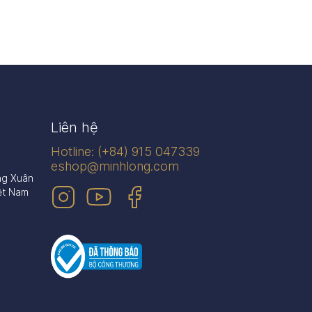
Liên hệ
Hotline: (+84) 915 047339
eshop@minhlong.com
ng Xuân
ệt Nam