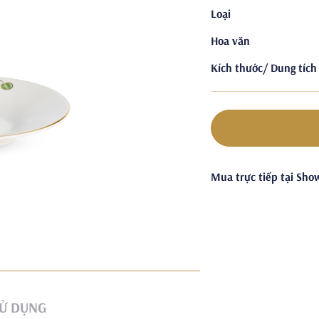
Loại
Hoa văn
Kích thước/ Dung tích
Mua trực tiếp tại Sh
Ử DỤNG