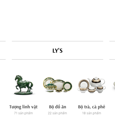
LY'S
Tượng linh vật
Bộ đồ ăn
Bộ trà, cà phê
71 sản phẩm
22 sản phẩm
18 sản phẩm