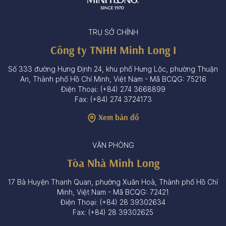
TRỤ SỞ CHÍNH
Công ty TNHH Minh Long I
Số 333 đường Hưng Định 24, khu phố Hưng Lộc, phường Thuận
An, Thành phố Hồ Chí Minh, Việt Nam - Mã BCQG: 75216
Điện Thoại: (+84) 274 3668899
Fax: (+84) 274 3724173
Xem bản đồ
VĂN PHÒNG
Tòa Nhà Minh Long
17 Bà Huyện Thanh Quan, phường Xuân Hoà, Thành phố Hồ Chí
Minh, Việt Nam - Mã BCQG: 72421
Điện Thoại: (+84) 28 39302634
Fax: (+84) 28 39302625