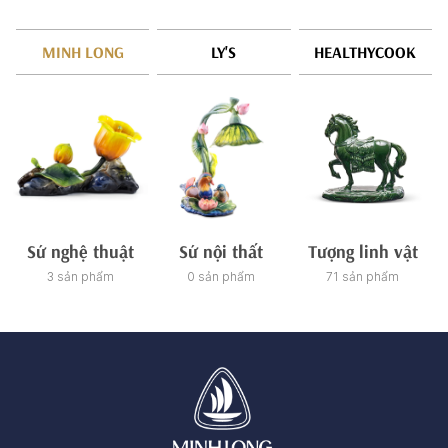
MINH LONG
LY'S
HEALTHYCOOK
Sứ nghệ thuật
Sứ nội thất
Tượng linh vật
3 sản phẩm
0 sản phẩm
71 sản phẩm