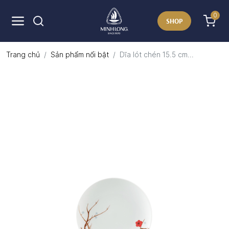
0
SHOP
Trang chủ
Sản phẩm nổi bật
Dĩa lót chén 15.5 cm...