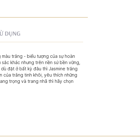
Ử DỤNG
 màu trắng - biểu tượng của sự hoàn
àu sắc khác nhưng trên nền sứ bền vững,
dù đặt ở bất kỳ đâu thì Jasmine trắng
 của trắng tinh khôi, yêu thích những
ang trọng và trang nhã thì hãy chọn