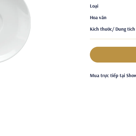
Loại
Hoa văn
Kích thước/ Dung tích
Mua trực tiếp tại Sh