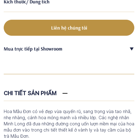
Kích thước/ Dung tích
Liên hệ chúng tôi
Mua trực tiếp tại Showroom
CHI TIẾT SẢN PHẨM
Hoa Mẫu Đơn có vẻ đẹp vừa quyến rũ, sang trọng vừa tao nhã,
nhẹ nhàng, cánh hoa mỏng manh và nhiều lớp. Các nghệ nhân
Minh Long đã đưa những đường cong uốn lượn mềm mại của hoa
mẫu đơn vào trong chi tiết thiết kế ở vành ly và tay cầm của bộ
trà Mẫu Đơn.