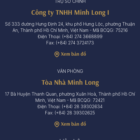
TRỤ SỞ CHÍNH
Công ty TNHH Minh Long I
Số 333 đường Hưng Định 24, khu phố Hưng Lộc, phường Thuận
An, Thành phố Hồ Chí Minh, Việt Nam - Mã BCQG: 75216
Điện Thoại: (+84) 274 3668899
Fax: (+84) 274 3724173
Xem bản đồ
VĂN PHÒNG
Tòa Nhà Minh Long
17 Bà Huyện Thanh Quan, phường Xuân Hoà, Thành phố Hồ Chí
Minh, Việt Nam - Mã BCQG: 72421
Điện Thoại: (+84) 28 39302634
Fax: (+84) 28 39302625
Xem bản đồ