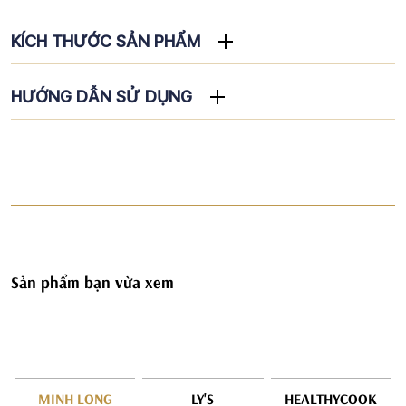
KÍCH THƯỚC SẢN PHẨM
HƯỚNG DẪN SỬ DỤNG
Sản phẩm bạn vừa xem
MINH LONG
LY'S
HEALTHYCOOK