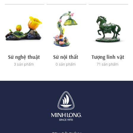
Sứ nghệ thuật
Sứ nội thất
Tượng linh vật
3 sản phẩm
0 sản phẩm
71 sản phẩm