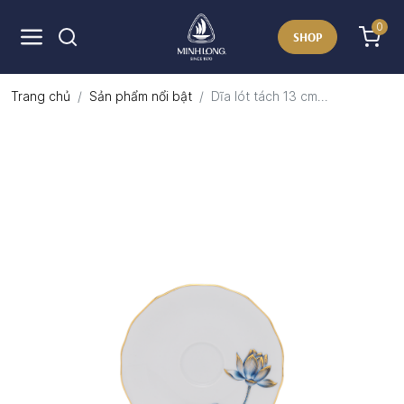
0
SHOP
Trang chủ
Sản phẩm nổi bật
Dĩa lót tách 13 cm...