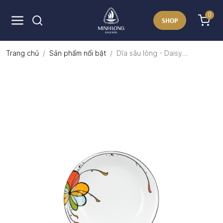
0
SHOP
Trang chủ
Sản phẩm nổi bật
Dĩa sâu lòng - Daisy...