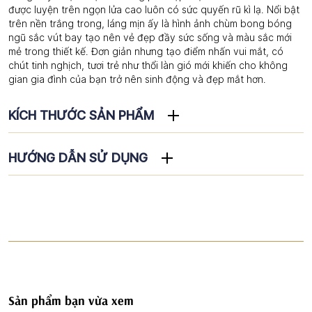
được luyện trên ngọn lửa cao luôn có sức quyến rũ kì lạ. Nổi bật
trên nền trắng trong, láng mịn ấy là hình ảnh chùm bong bóng
ngũ sắc vút bay tạo nên vẻ đẹp đầy sức sống và màu sắc mới
mẻ trong thiết kế. Đơn giản nhưng tạo điểm nhấn vui mắt, có
chút tinh nghịch, tươi trẻ như thổi làn gió mới khiến cho không
gian gia đình của bạn trở nên sinh động và đẹp mắt hơn.
KÍCH THƯỚC SẢN PHẨM
HƯỚNG DẪN SỬ DỤNG
Sản phẩm bạn vừa xem