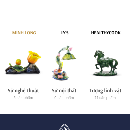
MINH LONG
LY'S
HEALTHYCOOK
Sứ nghệ thuật
Sứ nội thất
Tượng linh vật
3 sản phẩm
0 sản phẩm
71 sản phẩm