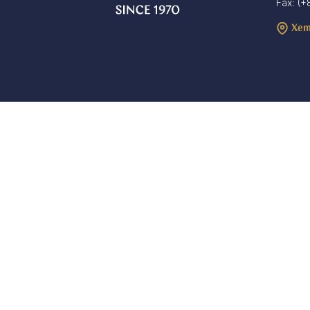
Fax: (+
Xem