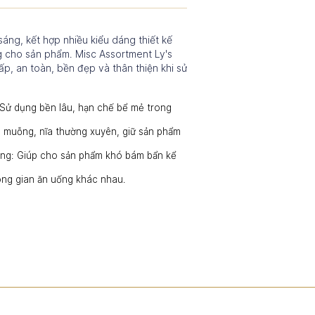
áng, kết hợp nhiều kiểu dáng thiết kế
g cho sản phẩm. Misc Assortment Ly's
p, an toàn, bền đẹp và thân thiện khi sử
: Sử dụng bền lâu, hạn chế bể mẻ trong
, muỗng, nĩa thường xuyên, giữ sản phẩm
ng: Giúp cho sản phẩm khó bám bẩn kể
ông gian ăn uống khác nhau.