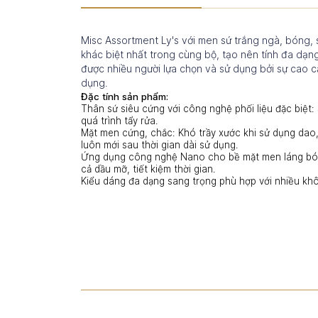
Misc Assortment Ly's với men sứ trắng ngà, bóng, s
khác biệt nhất trong cùng bộ, tạo nên tính đa dạn
được nhiều người lựa chọn và sử dụng bởi sự cao cấ
dụng.
Đặc tính sản phẩm:
Thân sứ siêu cứng với công nghệ phối liệu đặc biệt
quá trình tẩy rửa.
Mặt men cứng, chắc: Khó trầy xước khi sử dụng dao
luôn mới sau thời gian dài sử dụng.
Ứng dụng công nghệ Nano cho bề mặt men láng bó
cả dầu mỡ, tiết kiệm thời gian.
Kiểu dáng đa dạng sang trọng phù hợp với nhiều kh