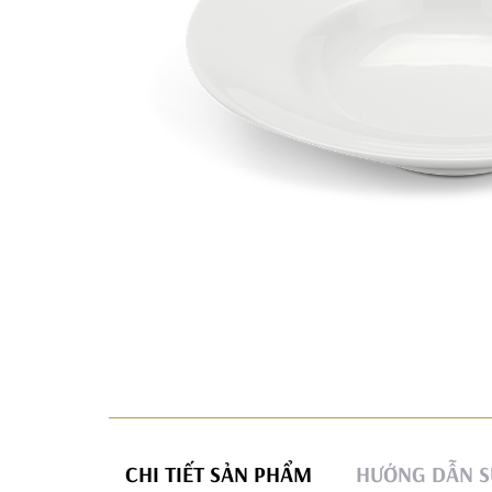
CHI TIẾT SẢN PHẨM
HƯỚNG DẪN S