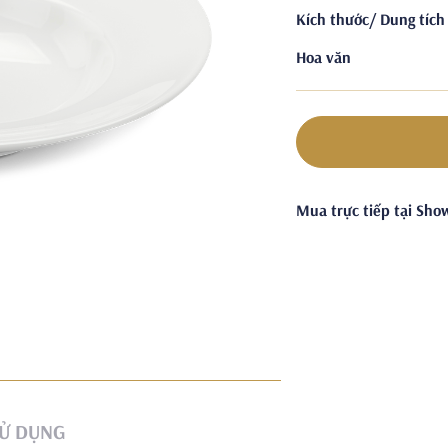
Kích thước/ Dung tích
Hoa văn
Mua trực tiếp tại Sh
Ử DỤNG