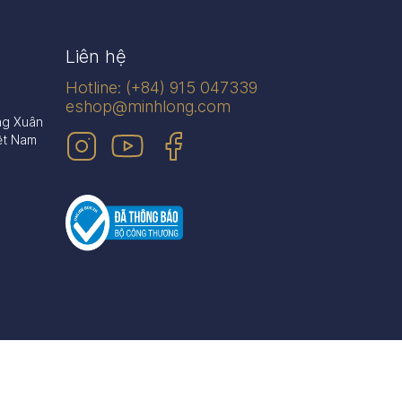
Liên hệ
Hotline: (+84) 915 047339
eshop@minhlong.com
ng Xuân
ệt Nam