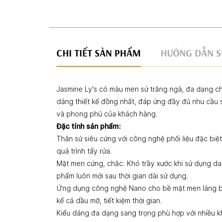
CHI TIẾT SẢN PHẨM
HƯỚNG DẪN S
Jasmine Ly's có màu men sứ trắng ngà, đa dạng chủn
dáng thiết kế đồng nhất, đáp ứng đầy đủ nhu cầu 
và phong phú của khách hàng.
Đặc tính sản phẩm:
Thân sứ siêu cứng với công nghệ phối liệu đặc biệ
quá trình tẩy rửa.
Mặt men cứng, chắc: Khó trầy xước khi sử dụng da
phẩm luôn mới sau thời gian dài sử dụng.
Ứng dụng công nghệ Nano cho bề mặt men láng b
kể cả dầu mỡ, tiết kiệm thời gian.
Kiểu dáng đa dạng sang trọng phù hợp với nhiều 