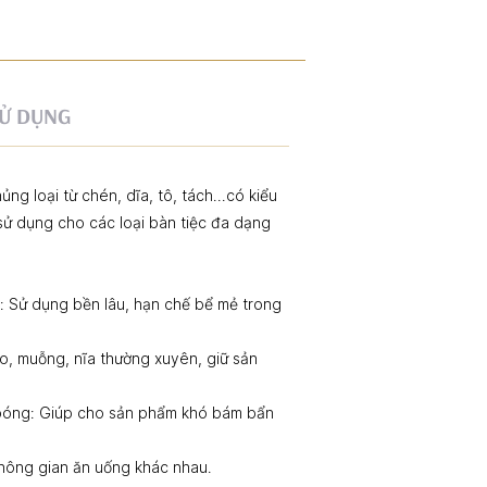
Ử DỤNG
g loại từ chén, dĩa, tô, tách...có kiểu
sử dụng cho các loại bàn tiệc đa dạng
t: Sử dụng bền lâu, hạn chế bể mẻ trong
o, muỗng, nĩa thường xuyên, giữ sản
óng: Giúp cho sản phẩm khó bám bẩn
không gian ăn uống khác nhau.