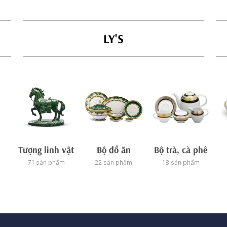
LY'S
Tượng linh vật
Bộ đồ ăn
Bộ trà, cà phê
71 sản phẩm
22 sản phẩm
18 sản phẩm