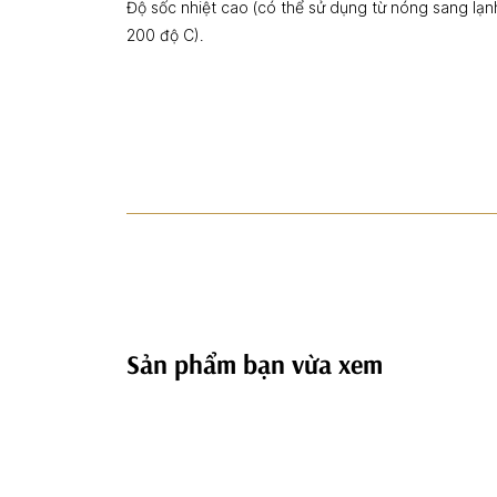
Độ sốc nhiệt cao (có thể sử dụng từ nóng sang lạnh
200 độ C).
Sản phẩm bạn vừa xem