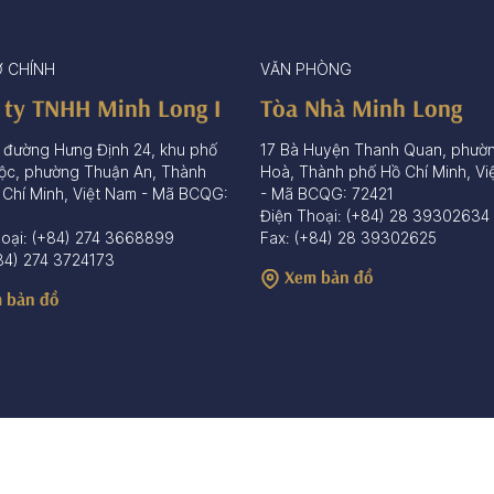
Ở CHÍNH
VĂN PHÒNG
 ty TNHH Minh Long I
Tòa Nhà Minh Long
 đường Hưng Định 24, khu phố
17 Bà Huyện Thanh Quan, phườ
ộc, phường Thuận An, Thành
Hoà, Thành phố Hồ Chí Minh, Vi
 Chí Minh, Việt Nam - Mã BCQG:
- Mã BCQG: 72421
Điện Thoại: (+84) 28 39302634
hoại: (+84) 274 3668899
Fax: (+84) 28 39302625
84) 274 3724173
Xem bản đồ
 bản đồ