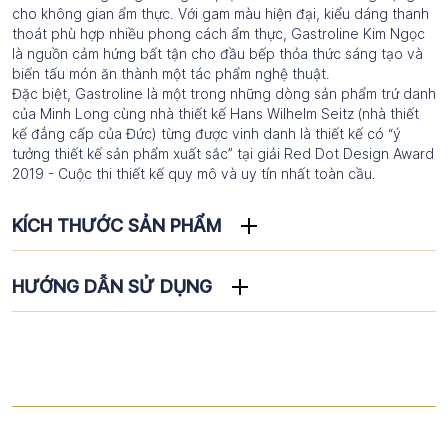
cho không gian ẩm thực. Với gam màu hiện đại, kiểu dáng thanh
thoát phù hợp nhiều phong cách ẩm thực, Gastroline Kim Ngọc
là nguồn cảm hứng bất tận cho đầu bếp thỏa thức sáng tạo và
biến tấu món ăn thành một tác phẩm nghệ thuật.
Đặc biệt, Gastroline là một trong những dòng sản phẩm trứ danh
của Minh Long cùng nhà thiết kế Hans Wilhelm Seitz (nhà thiết
kế đẳng cấp của Đức) từng được vinh danh là thiết kế có “ý
tưởng thiết kế sản phẩm xuất sắc” tại giải Red Dot Design Award
2019 - Cuộc thi thiết kế quy mô và uy tín nhất toàn cầu.
KÍCH THƯỚC SẢN PHẨM
HƯỚNG DẪN SỬ DỤNG