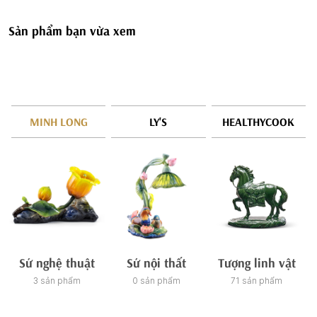
Sản phẩm bạn vừa xem
MINH LONG
LY'S
HEALTHYCOOK
Sứ nghệ thuật
Sứ nội thất
Tượng linh vật
3 sản phẩm
0 sản phẩm
71 sản phẩm