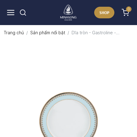
0
SHOP
Trang chủ
Sản phẩm nổi bật
Dĩa tròn - Gastroline -...