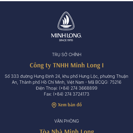
TRỤ SỞ CHÍNH
Công ty TNHH Minh Long I
Số 333 đường Hưng Định 24, khu phố Hưng Lộc, phường Thuận
An, Thành phố Hồ Chí Minh, Việt Nam - Mã BCQG: 75216
Điện Thoại: (+84) 274 3668899
Fax: (+84) 274 3724173
Xem bản đồ
VĂN PHÒNG
Tòa Nhà Minh Long