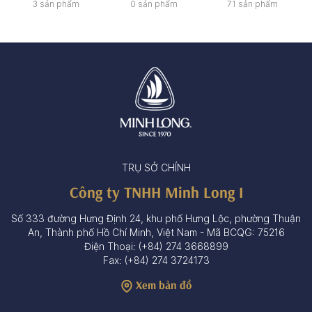
3 sản phẩm
0 sản phẩm
71 sản phẩm
TRỤ SỞ CHÍNH
Công ty TNHH Minh Long I
Số 333 đường Hưng Định 24, khu phố Hưng Lộc, phường Thuận
An, Thành phố Hồ Chí Minh, Việt Nam - Mã BCQG: 75216
Điện Thoại: (+84) 274 3668899
Fax: (+84) 274 3724173
Xem bản đồ