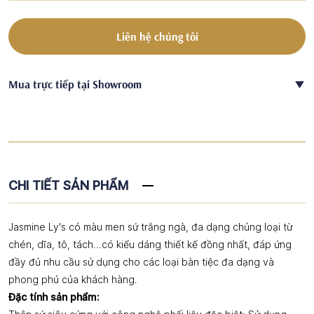
Liên hệ chúng tôi
Mua trực tiếp tại Showroom
CHI TIẾT SẢN PHẨM
Jasmine Ly's có màu men sứ trắng ngà, đa dạng chủng loại từ
chén, dĩa, tô, tách...có kiểu dáng thiết kế đồng nhất, đáp ứng
đầy đủ nhu cầu sử dụng cho các loại bàn tiệc đa dạng và
phong phú của khách hàng.
Đặc tính sản phẩm: