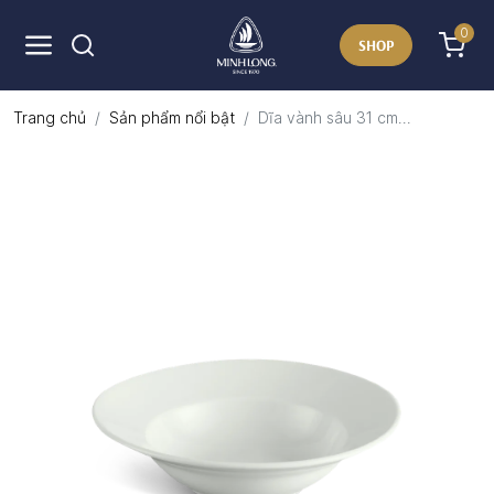
0
SHOP
Trang chủ
Sản phẩm nổi bật
Dĩa vành sâu 31 cm...