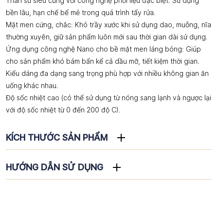
Thân sứ siêu cứng với công nghệ phối liệu đặc biệt: Sử dụng
bền lâu, hạn chế bể mẻ trong quá trình tẩy rửa.
Mặt men cứng, chắc: Khó trầy xước khi sử dụng dao, muỗng, nĩa
thường xuyên, giữ sản phẩm luôn mới sau thời gian dài sử dụng.
Ứng dụng công nghệ Nano cho bề mặt men láng bóng: Giúp
cho sản phẩm khó bám bẩn kể cả dầu mỡ, tiết kiệm thời gian.
Kiểu dáng đa dạng sang trọng phù hợp với nhiều không gian ăn
uống khác nhau.
Độ sốc nhiệt cao (có thể sử dụng từ nóng sang lạnh và ngược lại
với độ sốc nhiệt từ 0 đến 200 độ C).
KÍCH THƯỚC SẢN PHẨM
HƯỚNG DẪN SỬ DỤNG