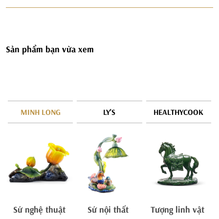
Sản phẩm bạn vừa xem
MINH LONG
LY'S
HEALTHYCOOK
Sứ nghệ thuật
Sứ nội thất
Tượng linh vật