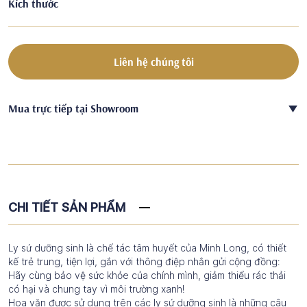
Kích thước
Liên hệ chúng tôi
Mua trực tiếp tại Showroom
CHI TIẾT SẢN PHẨM
Ly sứ dưỡng sinh là chế tác tâm huyết của Minh Long, có thiết
kế trẻ trung, tiện lợi, gắn với thông điệp nhắn gửi cộng đồng:
Hãy cùng bảo vệ sức khỏe của chính mình, giảm thiểu rác thải
có hại và chung tay vì môi trường xanh!
Hoa văn được sử dụng trên các ly sứ dưỡng sinh là những câu