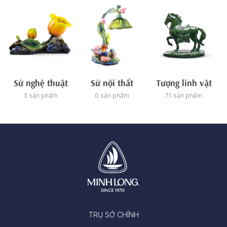
Sứ nghệ thuật
Sứ nội thất
Tượng linh vật
3 sản phẩm
0 sản phẩm
71 sản phẩm
TRỤ SỞ CHÍNH