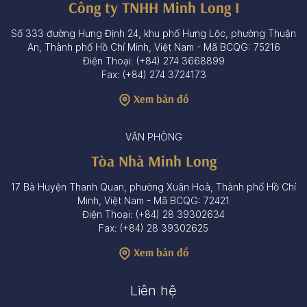
Công ty TNHH Minh Long I
Số 333 đường Hưng Định 24, khu phố Hưng Lộc, phường Thuận
An, Thành phố Hồ Chí Minh, Việt Nam - Mã BCQG: 75216
Điện Thoại: (+84) 274 3668899
Fax: (+84) 274 3724173
Xem bản đồ
VĂN PHÒNG
Tòa Nhà Minh Long
17 Bà Huyện Thanh Quan, phường Xuân Hoà, Thành phố Hồ Chí
Minh, Việt Nam - Mã BCQG: 72421
Điện Thoại: (+84) 28 39302634
Fax: (+84) 28 39302625
Xem bản đồ
Liên hệ