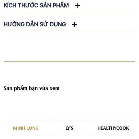
KÍCH THƯỚC SẢN PHẨM
HƯỚNG DẪN SỬ DỤNG
Sản phẩm bạn vừa xem
MINH LONG
LY'S
HEALTHYCOOK