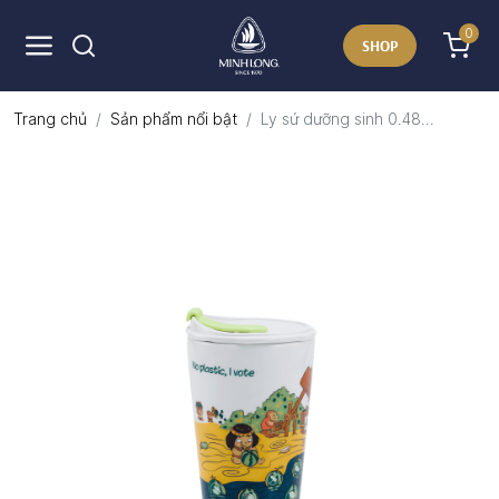
0
SHOP
Trang chủ
Sản phẩm nổi bật
Ly sứ dưỡng sinh 0.48...