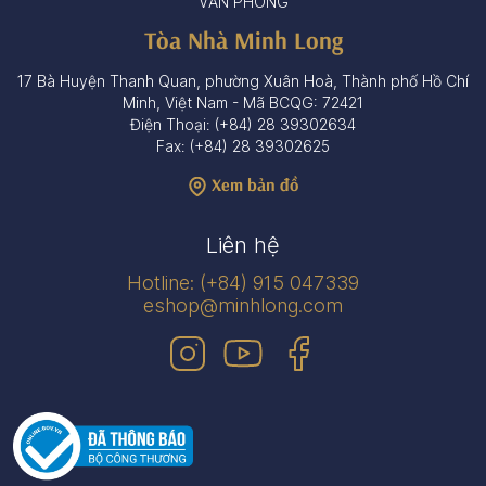
VĂN PHÒNG
Tòa Nhà Minh Long
17 Bà Huyện Thanh Quan, phường Xuân Hoà, Thành phố Hồ Chí
Minh, Việt Nam - Mã BCQG: 72421
Điện Thoại: (+84) 28 39302634
Fax: (+84) 28 39302625
Xem bản đồ
Liên hệ
Hotline: (+84) 915 047339
eshop@minhlong.com