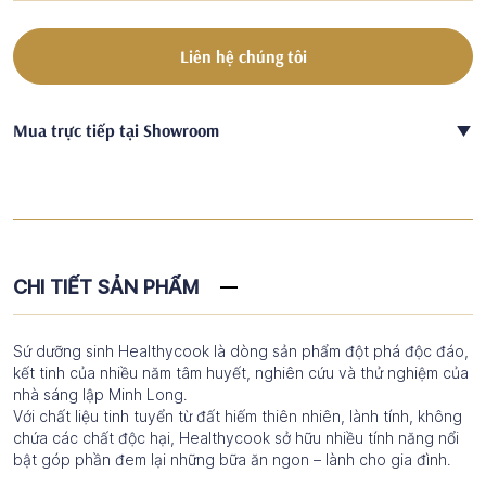
Liên hệ chúng tôi
Mua trực tiếp tại Showroom
CHI TIẾT SẢN PHẨM
Sứ dưỡng sinh Healthycook là dòng sản phẩm đột phá độc đáo,
kết tinh của nhiều năm tâm huyết, nghiên cứu và thử nghiệm của
nhà sáng lập Minh Long.
Với chất liệu tinh tuyển từ đất hiếm thiên nhiên, lành tính, không
chứa các chất độc hại, Healthycook sở hữu nhiều tính năng nổi
bật góp phần đem lại những bữa ăn ngon – lành cho gia đình.