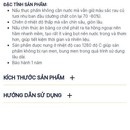
ĐẶC TÍNH SẢN PHẨM:
Nấu thực phẩm không cần nước mà vẫn giữ màu sắc rau củ
tươi như ban đầu (dưỡng chất còn lại 70 -80%).
Chiên ở nhiệt độ thấp mà vẫn chín sâu, giòn lâu.
Nấu chín thức ăn bằng cơ chế phát ra tia hồng ngoại nên
hầm nhanh mềm, tạo rất ít váng bọt nên nước trong và thơm
hơn, giúp tiết kiệm thời gian và nhiên liệu.
Sản phẩm được nung ở nhiệt độ cao 1280 độ C giúp sản
phẩm không bị rạn men, bung men trong quá trình sử dụng
lâu dài.
Bảo hành 1 năm
KÍCH THƯỚC SẢN PHẨM
HƯỚNG DẪN SỬ DỤNG