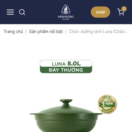
0
SHOP
Trang chủ
Sản phẩm nổi bật
Chảo dưỡng sinh Luna (Chảo...