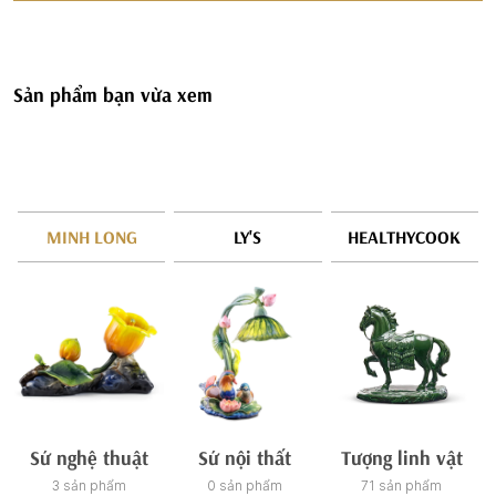
Sản phẩm bạn vừa xem
MINH LONG
LY'S
HEALTHYCOOK
Sứ nghệ thuật
Sứ nội thất
Tượng linh vật
3 sản phẩm
0 sản phẩm
71 sản phẩm