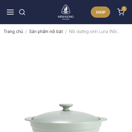
0
SHOP
Trang chủ
Sản phẩm nổi bật
Nồi dưỡng sinh Luna (Nồi...