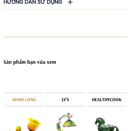
HƯỚNG DẪN SỬ DỤNG
Sản phẩm bạn vừa xem
MINH LONG
LY'S
HEALTHYCOOK