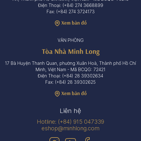
Điện Thoại: (+84) 274 3668899
Fax: (+84) 274 3724173
Xem bản đồ
VĂN PHÒNG
Tòa Nhà Minh Long
17 Bà Huyện Thanh Quan, phường Xuân Hoà, Thành phố Hồ Chí
Minh, Việt Nam - Mã BCQG: 72421
Điện Thoại: (+84) 28 39302634
Fax: (+84) 28 39302625
Xem bản đồ
Liên hệ
Hotline: (+84) 915 047339
eshop@minhlong.com