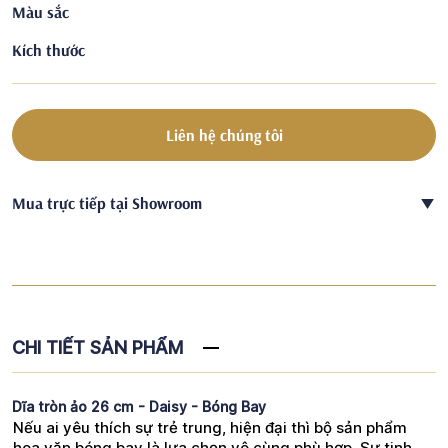
Màu sắc
Kích thước
Liên hệ chúng tôi
Mua trực tiếp tại Showroom
CHI TIẾT SẢN PHẨM
Dĩa tròn ảo 26 cm - Daisy - Bóng Bay
Nếu ai yêu thích sự trẻ trung, hiện đại thì bộ sản phẩm
hoa văn bóng bay là lựa chọn vô cùng phù hợp. Sự tinh