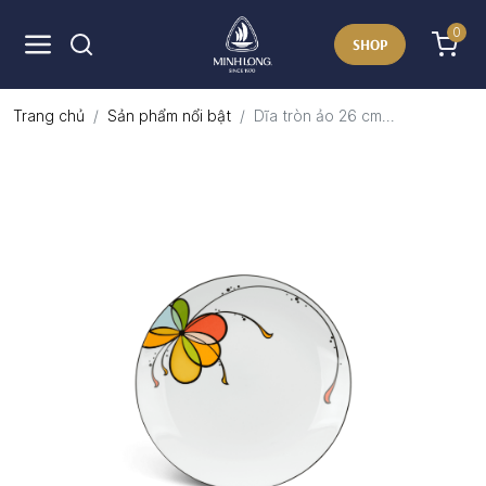
0
SHOP
Trang chủ
Sản phẩm nổi bật
Dĩa tròn ảo 26 cm...