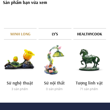
Sản phẩm bạn vừa xem
MINH LONG
LY'S
HEALTHYCOOK
Sứ nghệ thuật
Sứ nội thất
Tượng linh vật
3 sản phẩm
0 sản phẩm
71 sản phẩm