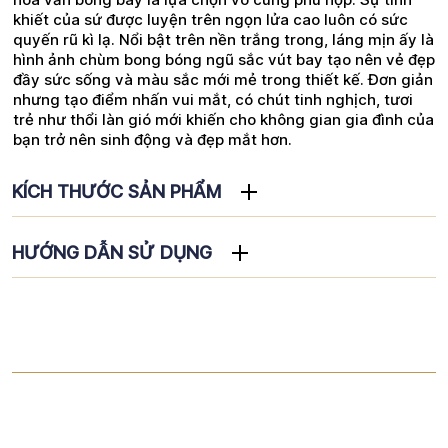
khiết của sứ được luyện trên ngọn lửa cao luôn có sức
quyến rũ kì lạ. Nổi bật trên nền trắng trong, láng mịn ấy là
hình ảnh chùm bong bóng ngũ sắc vút bay tạo nên vẻ đẹp
đầy sức sống và màu sắc mới mẻ trong thiết kế. Đơn giản
nhưng tạo điểm nhấn vui mắt, có chút tinh nghịch, tươi
trẻ như thổi làn gió mới khiến cho không gian gia đình của
bạn trở nên sinh động và đẹp mắt hơn.
KÍCH THƯỚC SẢN PHẨM
HƯỚNG DẪN SỬ DỤNG