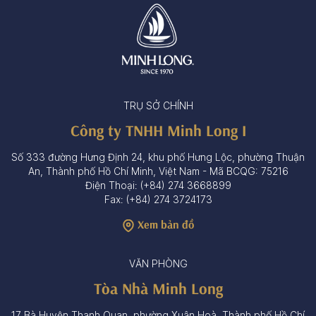
TRỤ SỞ CHÍNH
Công ty TNHH Minh Long I
Số 333 đường Hưng Định 24, khu phố Hưng Lộc, phường Thuận
An, Thành phố Hồ Chí Minh, Việt Nam - Mã BCQG: 75216
Điện Thoại: (+84) 274 3668899
Fax: (+84) 274 3724173
Xem bản đồ
VĂN PHÒNG
Tòa Nhà Minh Long
17 Bà Huyện Thanh Quan, phường Xuân Hoà, Thành phố Hồ Chí