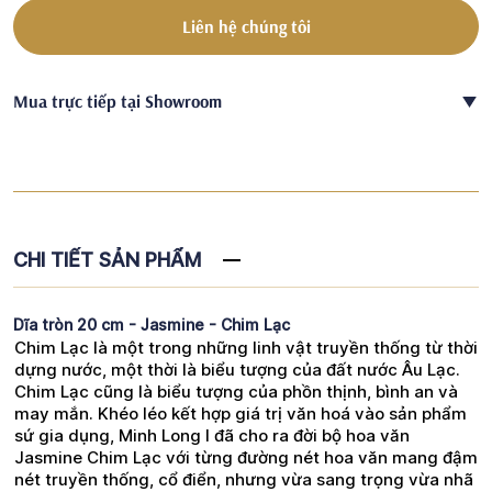
Liên hệ chúng tôi
Mua trực tiếp tại Showroom
CHI TIẾT SẢN PHẨM
Dĩa tròn 20 cm - Jasmine - Chim Lạc
Chim Lạc là một trong những linh vật truyền thống từ thời
dựng nước, một thời là biểu tượng của đất nước Âu Lạc.
Chim Lạc cũng là biểu tượng của phồn thịnh, bình an và
may mắn. Khéo léo kết hợp giá trị văn hoá vào sản phẩm
sứ gia dụng, Minh Long I đã cho ra đời bộ hoa văn
Jasmine Chim Lạc với từng đường nét hoa văn mang đậm
nét truyền thống, cổ điển, nhưng vừa sang trọng vừa nhã