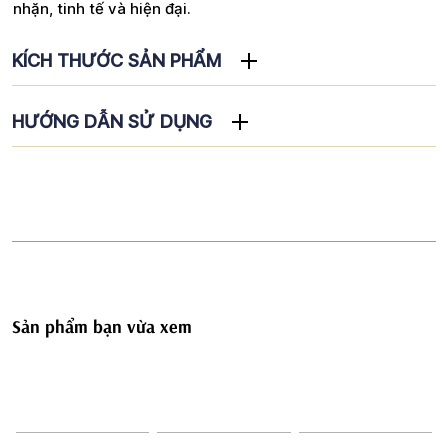
nhặn, tinh tế và hiện đại.
KÍCH THƯỚC SẢN PHẨM
HƯỚNG DẪN SỬ DỤNG
Sản phẩm bạn vừa xem