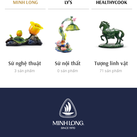
MINH LONG
LY'S
HEALTHYCOOK
Sứ nghệ thuật
Sứ nội thất
Tượng linh vật
3 sản phẩm
0 sản phẩm
71 sản phẩm