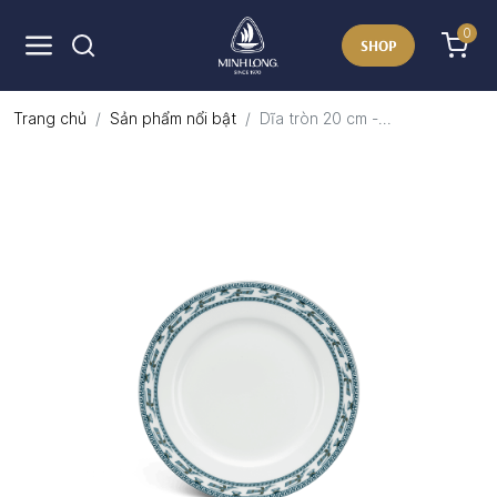
0
SHOP
Trang chủ
Sản phẩm nổi bật
Dĩa tròn 20 cm -...