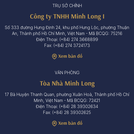
TRỤ SỞ CHÍNH
Công ty TNHH Minh Long I
Số 333 đường Hưng Định 24, khu phố Hưng Lộc, phường Thuận
An, Thành phố Hồ Chí Minh, Việt Nam - Mã BCQG: 75216
Điện Thoại: (+84) 274 3668899
Fax: (+84) 274 3724173
Xem bản đồ
VĂN PHÒNG
Tòa Nhà Minh Long
17 Bà Huyện Thanh Quan, phường Xuân Hoà, Thành phố Hồ Chí
Minh, Việt Nam - Mã BCQG: 72421
Điện Thoại: (+84) 28 39302634
Fax: (+84) 28 39302625
Xem bản đồ