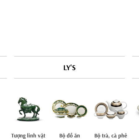
LY'S
Tượng linh vật
Bộ đồ ăn
Bộ trà, cà phê