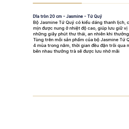
Dĩa tròn 20 cm - Jasmine - Tứ Quý
Bộ Jasmine Tứ Quý có kiểu dáng thanh lịch, 
mịn được nung ở nhiệt độ cao, giúp lưu giữ v
những giây phút thư thái, an nhiên khi thưởng
Tùng trên mỗi sản phẩm của bộ Jasmine Tứ Q
4 mùa trong năm, thời gian đều đặn trôi qua
bên nhau thưởng trà sẽ được lưu nhớ mãi