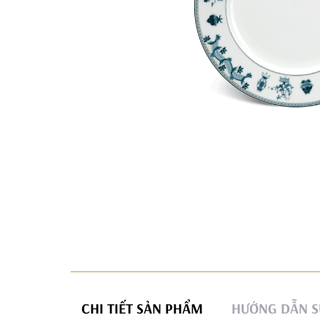
CHI TIẾT SẢN PHẨM
HƯỚNG DẪN S