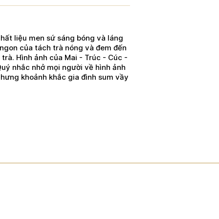
chất liệu men sứ sáng bóng và láng
ị ngon của tách trà nóng và đem đến
 trà. Hình ảnh của Mai - Trúc - Cúc -
uý nhắc nhở mọi người về hình ảnh
 nhưng khoảnh khắc gia đình sum vầy